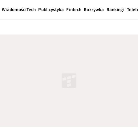
Wiadomości
Tech
Publicystyka
Fintech
Rozrywka
Rankingi
Telef