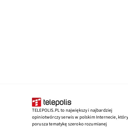
TELEPOLIS.PL to największy i najbardziej
opiniotwórczy serwis w polskim Internecie, któr
porusza tematykę szeroko rozumianej