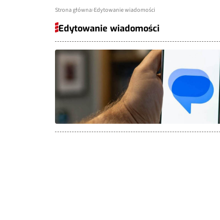
Strona główna
Edytowanie wiadomości
Edytowanie wiadomości