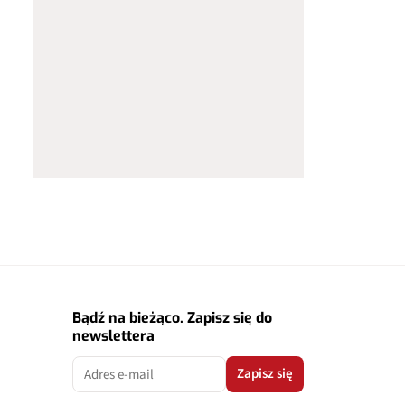
Bądź na bieżąco. Zapisz się do
newslettera
Zapisz się