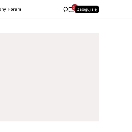
38
ony
Forum
Zaloguj się