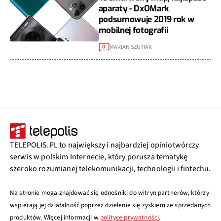
aparaty - DxOMark
podsumowuje 2019 rok w
mobilnej fotografii
MARIAN SZUTIAK
0
TELEPOLIS.PL to największy i najbardziej opiniotwórczy
serwis w polskim Internecie, który porusza tematykę
szeroko rozumianej telekomunikacji, technologii i fintechu.
Na stronie mogą znajdować się odnośniki do witryn partnerów, którzy
wspierają jej działalność poprzez dzielenie się zyskiem ze sprzedanych
produktów. Więcej informacji w
polityce prywatności
.