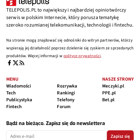
TELEPOLIS.PL to największy i najbardziej opiniotwórczy
serwis w polskim Internecie, który porusza tematykę
szeroko rozumianej telekomunikacji, technologii i fintechu.
Na stronie mogą znajdować się odnośniki do witryn partnerów, którzy
wspierają jej działalność poprzez dzielenie się zyskiem ze sprzedanych
produktów. Więcej informacji w
polityce prywatności
.
MENU
NASZE STRONY
Wiadomości
Rozrywka
Meczyki.pl
Tech
Rankingi
PPE.pl
Publicystyka
Telefony
Bet.pl
Fintech
Forum
Bądź na bieżąco. Zapisz się do newslettera
Zapisz się