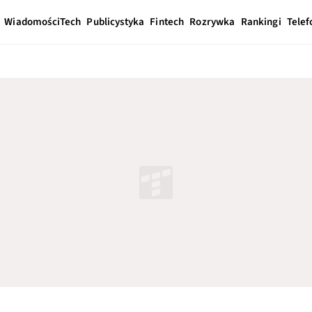
Wiadomości
Tech
Publicystyka
Fintech
Rozrywka
Rankingi
Telef