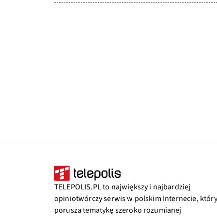
TELEPOLIS.PL to największy i najbardziej
opiniotwórczy serwis w polskim Internecie, któr
porusza tematykę szeroko rozumianej