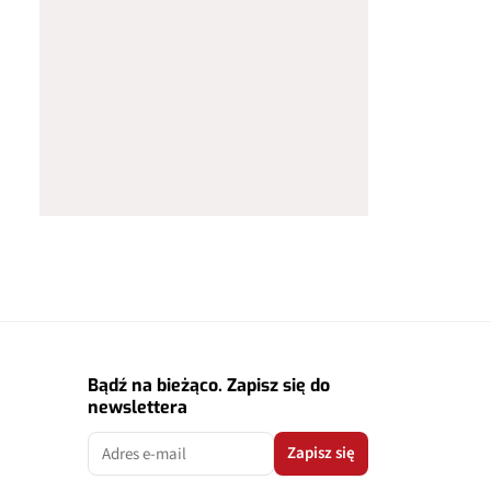
Bądź na bieżąco. Zapisz się do
newslettera
Zapisz się