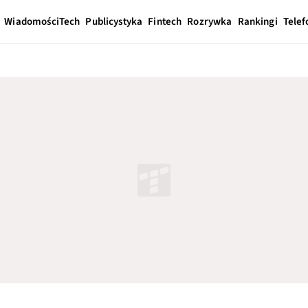
Wiadomości
Tech
Publicystyka
Fintech
Rozrywka
Rankingi
Telef