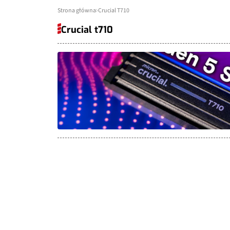
Strona główna
Crucial T710
Crucial t710