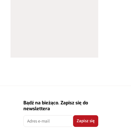
Bądź na bieżąco. Zapisz się do
newslettera
Zapisz się