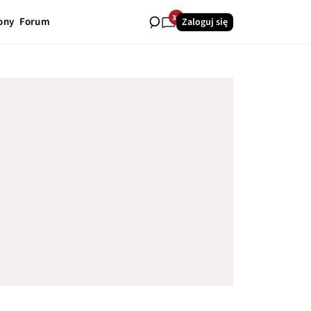
32
ony
Forum
Zaloguj się