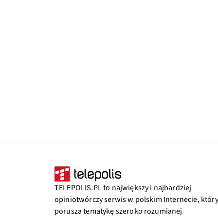
TELEPOLIS.PL to największy i najbardziej
opiniotwórczy serwis w polskim Internecie, któr
porusza tematykę szeroko rozumianej