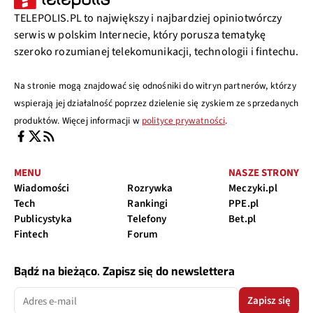
TELEPOLIS.PL to największy i najbardziej opiniotwórczy
serwis w polskim Internecie, który porusza tematykę
szeroko rozumianej telekomunikacji, technologii i fintechu.
Na stronie mogą znajdować się odnośniki do witryn partnerów, którzy
wspierają jej działalność poprzez dzielenie się zyskiem ze sprzedanych
produktów. Więcej informacji w
polityce prywatności
.
MENU
NASZE STRONY
Wiadomości
Rozrywka
Meczyki.pl
Tech
Rankingi
PPE.pl
Publicystyka
Telefony
Bet.pl
Fintech
Forum
Bądź na bieżąco. Zapisz się do newslettera
Zapisz się