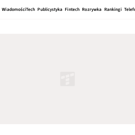
Wiadomości
Tech
Publicystyka
Fintech
Rozrywka
Rankingi
Telef