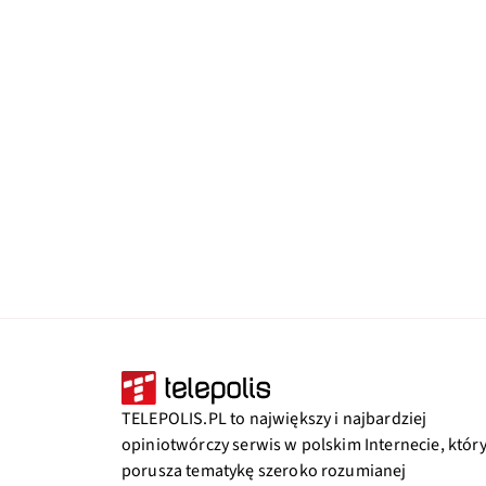
TELEPOLIS.PL to największy i najbardziej
opiniotwórczy serwis w polskim Internecie, któr
porusza tematykę szeroko rozumianej