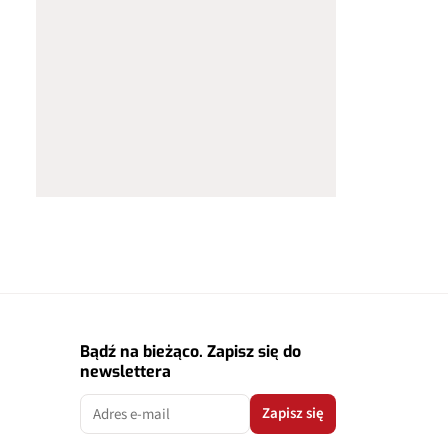
Bądź na bieżąco. Zapisz się do
newslettera
Zapisz się