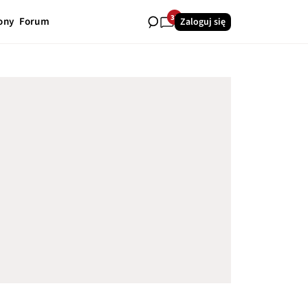
33
ony
Forum
Zaloguj się