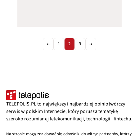
←
1
2
3
→
TELEPOLIS.PL to największy i najbardziej opiniotwórczy
serwis w polskim Internecie, który porusza tematykę
szeroko rozumianej telekomunikacji, technologii i fintechu.
Na stronie mogą znajdować się odnośniki do witryn partnerów, którzy