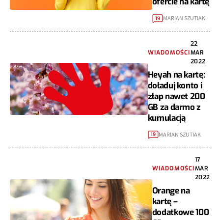
ofercie na kartę
MARIAN SZUTIAK
19
22
WIADOMOŚCI
MAR
2022
Heyah na kartę:
doładuj konto i
złap nawet 200
GB za darmo z
kumulacją
MARIAN SZUTIAK
19
17
WIADOMOŚCI
MAR
2022
Orange na
kartę –
dodatkowe 100