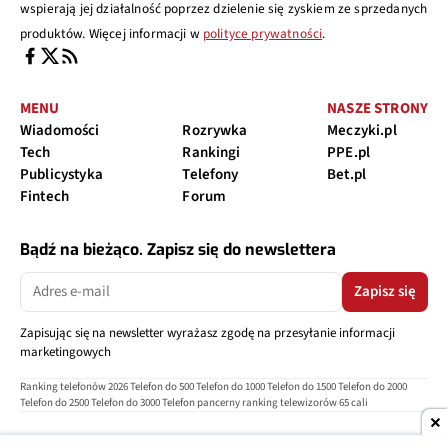
wspierają jej działalność poprzez dzielenie się zyskiem ze sprzedanych
produktów. Więcej informacji w
polityce prywatności
.
MENU
NASZE STRONY
Wiadomości
Rozrywka
Meczyki.pl
Tech
Rankingi
PPE.pl
Publicystyka
Telefony
Bet.pl
Fintech
Forum
Bądź na bieżąco. Zapisz się do newslettera
Zapisz się
Zapisując się na newsletter wyrażasz zgodę na przesyłanie informacji
marketingowych
Ranking telefonów 2026
Telefon do 500
Telefon do 1000
Telefon do 1500
Telefon do 2000
Telefon do 2500
Telefon do 3000
Telefon pancerny
ranking telewizorów 65 cali