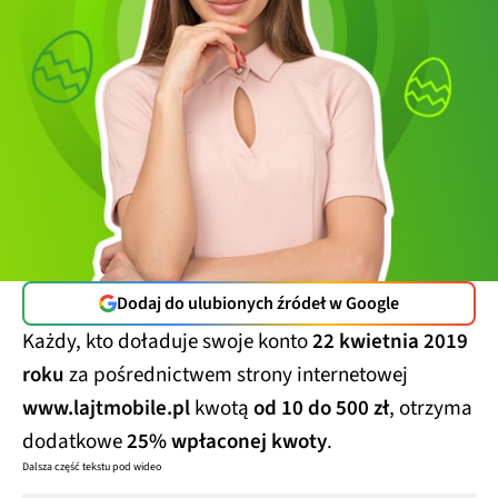
Dodaj do ulubionych źródeł w Google
Każdy, kto doładuje swoje konto
22 kwietnia 2019
roku
za pośrednictwem strony internetowej
www.lajtmobile.pl
kwotą
od 10 do 500 zł
, otrzyma
dodatkowe
25% wpłaconej kwoty
.
Dalsza część tekstu pod wideo