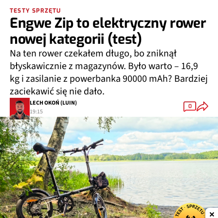
TESTY SPRZĘTU
Engwe Zip to elektryczny rower
nowej kategorii (test)
Na ten rower czekałem długo, bo zniknął
błyskawicznie z magazynów. Było warto – 16,9
kg i zasilanie z powerbanka 90000 mAh? Bardziej
zaciekawić się nie dało.
LECH OKOŃ (LUIN)
0
19:15