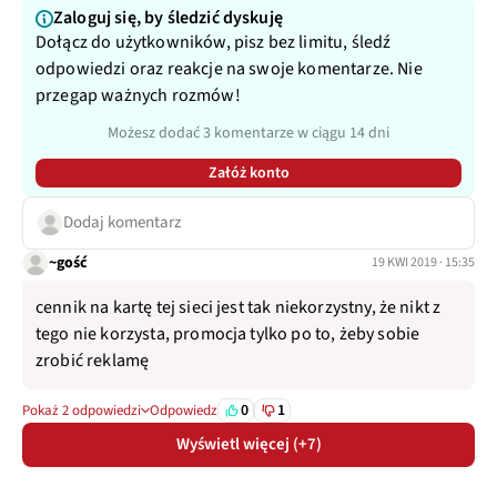
Zaloguj się, by śledzić dyskuję
Dołącz do użytkowników, pisz bez limitu, śledź
odpowiedzi oraz reakcje na swoje komentarze. Nie
przegap ważnych rozmów!
Możesz dodać 3 komentarze w ciągu 14 dni
Załóż konto
Dodaj komentarz
~gość
19 KWI 2019 · 15:35
cennik na kartę tej sieci jest tak niekorzystny, że nikt z
tego nie korzysta, promocja tylko po to, żeby sobie
zrobić reklamę
0
1
Pokaż 2 odpowiedzi
Odpowiedz
Wyświetl więcej (+7)