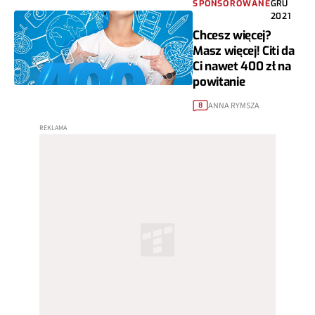
SPONSOROWANE
GRU
2021
Chcesz więcej?
Masz więcej! Citi da
Ci nawet 400 zł na
powitanie
ANNA RYMSZA
8