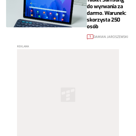
do wyrwania za
darmo. Warunek:
skorzysta 250
osób
DAMIAN JAROSZEWSKI
1