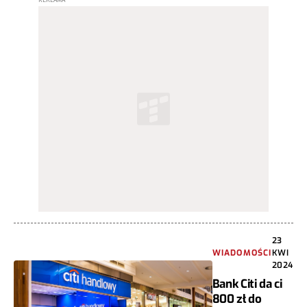
23
WIADOMOŚCI
KWI
2024
Bank Citi da ci
800 zł do