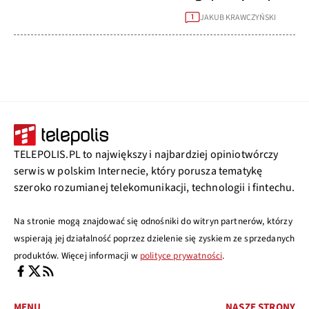
JAKUB KRAWCZYŃSKI
1
TELEPOLIS.PL to największy i najbardziej opiniotwórczy
serwis w polskim Internecie, który porusza tematykę
szeroko rozumianej telekomunikacji, technologii i fintechu.
Na stronie mogą znajdować się odnośniki do witryn partnerów, którzy
wspierają jej działalność poprzez dzielenie się zyskiem ze sprzedanych
produktów. Więcej informacji w
polityce prywatności
.
MENU
NASZE STRONY