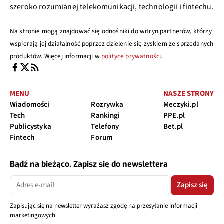
szeroko rozumianej telekomunikacji, technologii i fintechu.
Na stronie mogą znajdować się odnośniki do witryn partnerów, którzy
wspierają jej działalność poprzez dzielenie się zyskiem ze sprzedanych
produktów. Więcej informacji w
polityce prywatności
.
MENU
NASZE STRONY
Wiadomości
Rozrywka
Meczyki.pl
Tech
Rankingi
PPE.pl
Publicystyka
Telefony
Bet.pl
Fintech
Forum
Bądź na bieżąco. Zapisz się do newslettera
Zapisz się
Zapisując się na newsletter wyrażasz zgodę na przesyłanie informacji
marketingowych