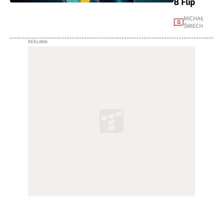
8 Flip
MICHAŁ
0
ŚWIECH