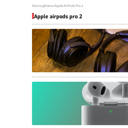
Strona główna
Apple AirPods Pro 2
Apple airpods pro 2