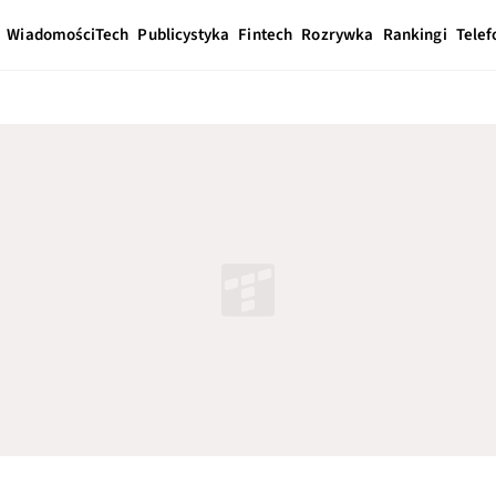
Wiadomości
Tech
Publicystyka
Fintech
Rozrywka
Rankingi
Telef