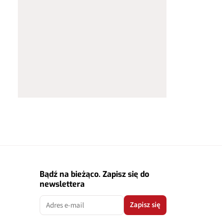
Bądź na bieżąco. Zapisz się do
newslettera
Zapisz się