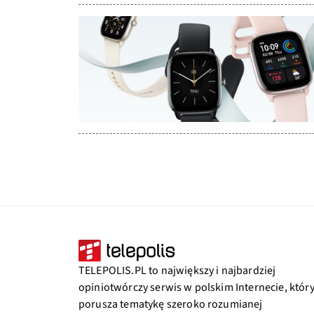
TELEPOLIS.PL to największy i najbardziej
opiniotwórczy serwis w polskim Internecie, któr
porusza tematykę szeroko rozumianej