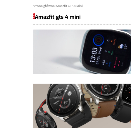
Strona główna
Amazfit GTS 4 Mini
Amazfit gts 4 mini