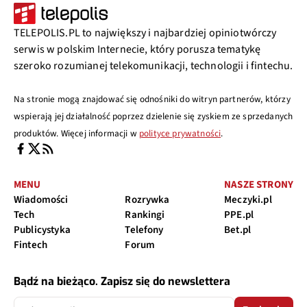
TELEPOLIS.PL to największy i najbardziej opiniotwórczy
serwis w polskim Internecie, który porusza tematykę
szeroko rozumianej telekomunikacji, technologii i fintechu.
Na stronie mogą znajdować się odnośniki do witryn partnerów, którzy
wspierają jej działalność poprzez dzielenie się zyskiem ze sprzedanych
produktów. Więcej informacji w
polityce prywatności
.
MENU
NASZE STRONY
Wiadomości
Rozrywka
Meczyki.pl
Tech
Rankingi
PPE.pl
Publicystyka
Telefony
Bet.pl
Fintech
Forum
Bądź na bieżąco. Zapisz się do newslettera