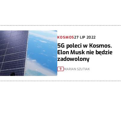
KOSMOS
27 LIP 2022
5G poleci w Kosmos.
Elon Musk nie będzie
zadowolony
MARIAN SZUTIAK
9