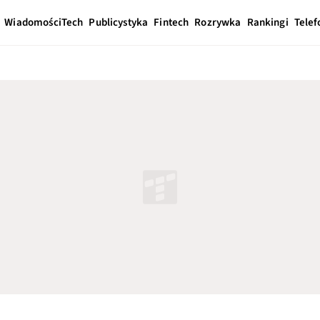
Wiadomości
Tech
Publicystyka
Fintech
Rozrywka
Rankingi
Telef