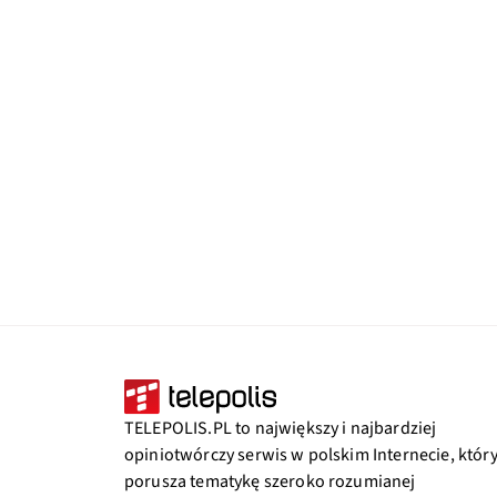
TELEPOLIS.PL to największy i najbardziej
opiniotwórczy serwis w polskim Internecie, któr
porusza tematykę szeroko rozumianej