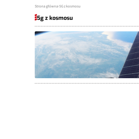
Strona główna
5G z kosmosu
5g z kosmosu