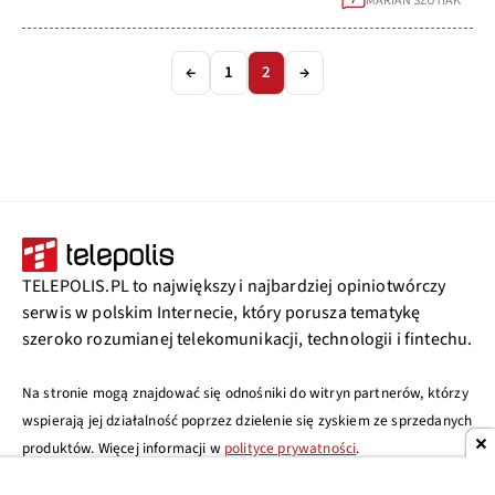
MARIAN SZUTIAK
←
1
2
→
TELEPOLIS.PL to największy i najbardziej opiniotwórczy
serwis w polskim Internecie, który porusza tematykę
szeroko rozumianej telekomunikacji, technologii i fintechu.
Na stronie mogą znajdować się odnośniki do witryn partnerów, którzy
wspierają jej działalność poprzez dzielenie się zyskiem ze sprzedanych
produktów. Więcej informacji w
polityce prywatności
.