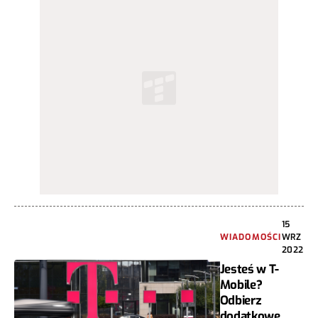
15
WIADOMOŚCI
WRZ
2022
Jesteś w T-
Mobile?
Odbierz
dodatkowe