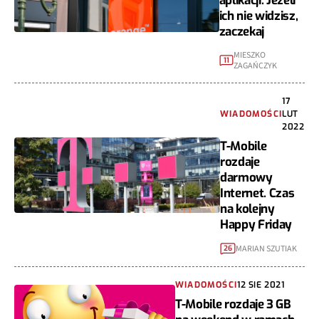
aplikacji. Jeżeli
ich nie widzisz,
zaczekaj
MIESZKO
11
ZAGAŃCZYK
17
WIADOMOŚCI
LUT
2022
T-Mobile
rozdaje
darmowy
Internet. Czas
na kolejny
Happy Friday
MARIAN SZUTIAK
26
WIADOMOŚCI
12 SIE 2021
T-Mobile rozdaje 3 GB