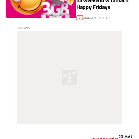
na weekend w ramach
Happy Fridays
MARIAN SZUTIAK
2
20 MAJ