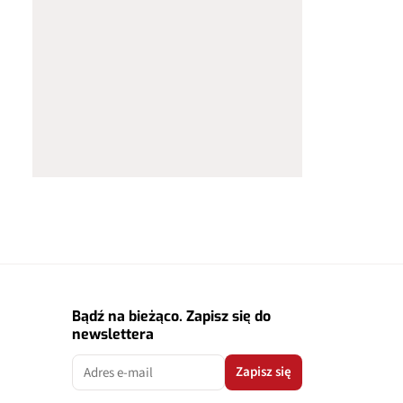
Bądź na bieżąco. Zapisz się do
newslettera
Zapisz się