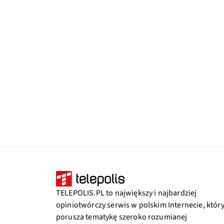
TELEPOLIS.PL to największy i najbardziej
opiniotwórczy serwis w polskim Internecie, któr
porusza tematykę szeroko rozumianej