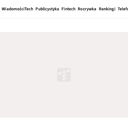
Wiadomości
Tech
Publicystyka
Fintech
Rozrywka
Rankingi
Telef