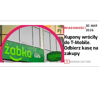
30 MAR
WIADOMOŚCI
2026
Kupony wróciły
do T-Mobile.
Odbierz kasę na
zakupy
MARIAN SZUTIAK
3