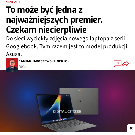
SPRZĘT
To może być jedna z
najważniejszych premier.
Czekam niecierpliwie
Do sieci wyciekły zdjęcia nowego laptopa z serii
Googlebook. Tym razem jest to model produkcji
Asusa.
DAMIAN JAROSZEWSKI (NER1O)
0
20:34