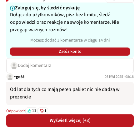
Zaloguj się, by śledzić dyskuję
Dołącz do użytkowników, pisz bez limitu, śledź
odpowiedzi oraz reakcje na swoje komentarze. Nie
przegap ważnych rozmów!
Możesz dodać 3 komentarze w ciągu 14 dni
Załóż konto
Dodaj komentarz
~gość
03 KWI 2025 · 08:18
Od lat dla tych co mają pełen pakiet nic nie dadzą w
prezencie
11
1
Odpowiedz
Wyświetl więcej (+3)