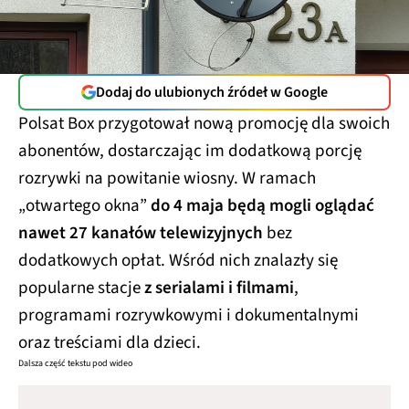
Dodaj do ulubionych źródeł w Google
Polsat Box przygotował nową promocję dla swoich
abonentów, dostarczając im dodatkową porcję
rozrywki na powitanie wiosny. W ramach
„otwartego okna”
do 4 maja będą mogli oglądać
nawet 27 kanałów telewizyjnych
bez
dodatkowych opłat. Wśród nich znalazły się
popularne stacje
z serialami i filmami
,
programami rozrywkowymi i dokumentalnymi
oraz treściami dla dzieci.
Dalsza część tekstu pod wideo