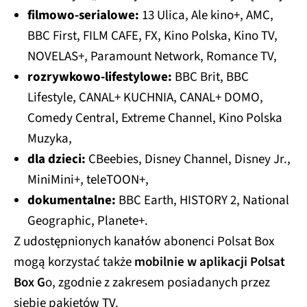
filmowo-serialowe:
13 Ulica, Ale kino+, AMC,
BBC First, FILM CAFE, FX, Kino Polska, Kino TV,
NOVELAS+, Paramount Network, Romance TV,
rozrywkowo-lifestylowe:
BBC Brit, BBC
Lifestyle, CANAL+ KUCHNIA, CANAL+ DOMO,
Comedy Central, Extreme Channel, Kino Polska
Muzyka,
dla dzieci:
CBeebies, Disney Channel, Disney Jr.,
MiniMini+, teleTOON+,
dokumentalne:
BBC Earth, HISTORY 2, National
Geographic, Planete+.
Z udostępnionych kanałów abonenci Polsat Box
mogą korzystać także
mobilnie w aplikacji Polsat
Box G
o, zgodnie z zakresem posiadanych przez
siebie pakietów TV.