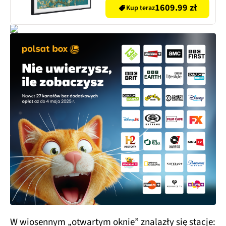
1609.99 zł
Kup teraz
W wiosennym „otwartym oknie” znalazły się stacje: