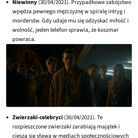
Niewinny
(30/04/2021). Przypadkowe zabójstwo
wpędza pewnego mężczyznę w spiralę intryg i
morderstw. Gdy udaje mu się odzyskać miłość i
wolność, jeden telefon sprawia, że koszmar
powraca.
Zwierzaki-celebryci
(30/04/2021). Te
rozpieszczone zwierzaki zarabiają majątek i
cieszą się sławą w mediach społecznościowych