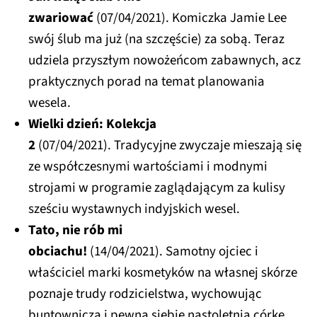
zwariować
(07/04/2021). Komiczka Jamie Lee
swój ślub ma już (na szczęście) za sobą. Teraz
udziela przyszłym nowożeńcom zabawnych, acz
praktycznych porad na temat planowania
wesela.
Wielki dzień: Kolekcja
2
(07/04/2021). Tradycyjne zwyczaje mieszają się
ze współczesnymi wartościami i modnymi
strojami w programie zaglądającym za kulisy
sześciu wystawnych indyjskich wesel.
Tato, nie rób mi
obciachu!
(14/04/2021). Samotny ojciec i
właściciel marki kosmetyków na własnej skórze
poznaje trudy rodzicielstwa, wychowując
buntowniczą i pewną siebie nastoletnią córkę.