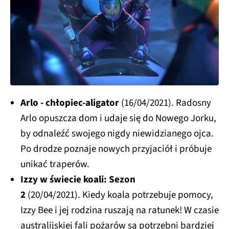
Arlo - chłopiec-aligator
(16/04/2021). Radosny
Arlo opuszcza dom i udaje się do Nowego Jorku,
by odnaleźć swojego nigdy niewidzianego ojca.
Po drodze poznaje nowych przyjaciół i próbuje
unikać traperów.
Izzy w świecie koali: Sezon
2
(20/04/2021). Kiedy koala potrzebuje pomocy,
Izzy Bee i jej rodzina ruszają na ratunek! W czasie
australijskiej fali pożarów są potrzebni bardziej