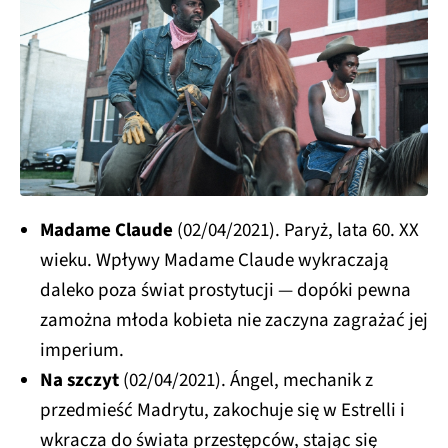
Madame Claude
(02/04/2021). Paryż, lata 60. XX
wieku. Wpływy Madame Claude wykraczają
daleko poza świat prostytucji — dopóki pewna
zamożna młoda kobieta nie zaczyna zagrażać jej
imperium.
Na szczyt
(02/04/2021). Ángel, mechanik z
przedmieść Madrytu, zakochuje się w Estrelli i
wkracza do świata przestępców, stając się