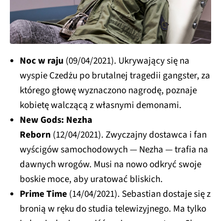
Noc w raju
(09/04/2021). Ukrywający się na
wyspie Czedżu po brutalnej tragedii gangster, za
którego głowę wyznaczono nagrodę, poznaje
kobietę walczącą z własnymi demonami.
New Gods: Nezha
Reborn
(12/04/2021). Zwyczajny dostawca i fan
wyścigów samochodowych — Nezha — trafia na
dawnych wrogów. Musi na nowo odkryć swoje
boskie moce, aby uratować bliskich.
Prime Time
(14/04/2021). Sebastian dostaje się z
bronią w ręku do studia telewizyjnego. Ma tylko