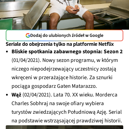
Dodaj do ulubionych źródeł w Google
Seriale do obejrzenia tylko na platformie Netflix
Bliskie spotkania zabawnego stopnia: Sezon 2
(01/04/2021). Nowy sezon programu, w którym
niczego niepodejrzewający uczestnicy zostają
wkręceni w przerażające historie. Za sznurki
pociąga gospodarz Gaten Matarazzo.
Wąż
(02/04/2021). Lata 70. XX wieku. Morderca
Charles Sobhraj na swoje ofiary wybiera
turystów zwiedzających Południową Azję. Serial
na podstawie wstrząsającej prawdziwej historii.