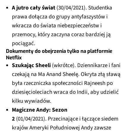
A jutro cały świat
(30/04/2021). Studentka
prawa dołącza do grupy antyfaszystów i
wkracza do świata niebezpieczeństw i
przemocy, który zaczyna coraz bardziej ją
pociągać.
Dokumenty do obejrzenia tylko na platformie
Netflix
Szukając Sheeli
(wkrótce). Dziennikarze i fani
czekają na Ma Anand Sheelę. Okryta złą sławą
była rzeczniczka społeczności Rajneesh po
dziesięcioleciach wraca do Indii, aby udzielić
kilku wywiadów.
Magiczne Andy: Sezon
2
(01/04/2021). Przecinające i łączące siedem
krajów Ameryki Południowej Andy zawsze