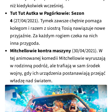
niż kiedykolwiek wcześniej.
Tut Tut Autka w Pagórkowie: Sezon
4
(27/04/2021). Tymek zawsze chętnie pomaga
kolegom i razem z siostrą Tosią nawiązuje nowe
przyjaźnie. Za każdym rogiem czeka na nich
inna przygoda.
Mitchellowie kontra maszyny
(30/04/2021). W
tej animowanej komedii Mitchellowie wyruszają
w rodzinną podróż, ale trafiają w sam środek
wojny, gdy ich urządzenia postanawiają przejąć
władzę nad światem.