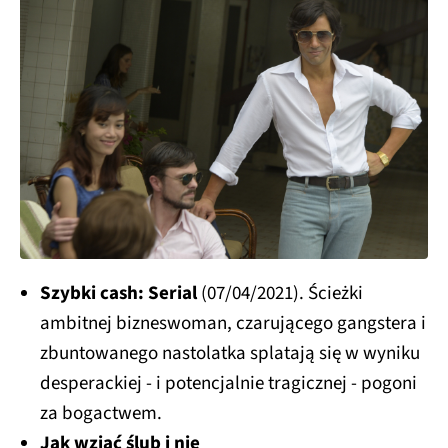
Szybki cash: Serial
(07/04/2021). Ścieżki
ambitnej bizneswoman, czarującego gangstera i
zbuntowanego nastolatka splatają się w wyniku
desperackiej - i potencjalnie tragicznej - pogoni
za bogactwem.
Jak wziąć ślub i nie