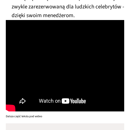
zwykle zarezerwowaną dla ludzkich celebrytów -
dzięki swoim menedżerom.
Dalsza część tekstu pod wideo