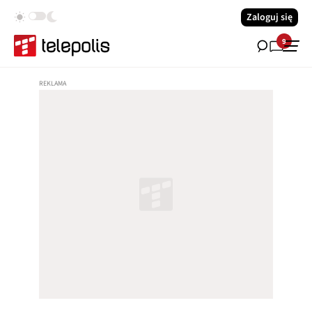
Zaloguj się
9