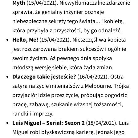
Myth
(15/04/2021). Niewytłumaczalne zdarzenie
sprawia, że genialny inżynier poznaje
niebezpieczne sekrety tego świata... i kobietę,
która przybyła z przyszłości, by go odnaleźć.
Hello, Me!
(15/04/2021). Nieszczęśliwa kobieta
jest rozczarowana brakiem sukcesów i ogólnie
swoim życiem. Aż pewnego dnia spotyka
młodszą wersję siebie, która żąda zmian.
Dlaczego takie jesteście?
(16/04/2021). Ostra
satyra na życie milenialsów z Melbourne. Trójka
przyjaciół idzie przez życie, próbując pogodzić
pracę, zabawę, szukanie własnej tożsamości,
randki i imprezy.
Luis Miguel – Serial: Sezon 2
(18/04/2021). Luis
Miguel robi błyskawiczną karierę, jednak jego