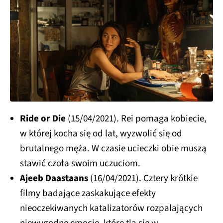
Ride or Die
(15/04/2021). Rei pomaga kobiecie,
w której kocha się od lat, wyzwolić się od
brutalnego męża. W czasie ucieczki obie muszą
stawić czoła swoim uczuciom.
Ajeeb Daastaans
(16/04/2021). Cztery krótkie
filmy badające zaskakujące efekty
nieoczekiwanych katalizatorów rozpalających