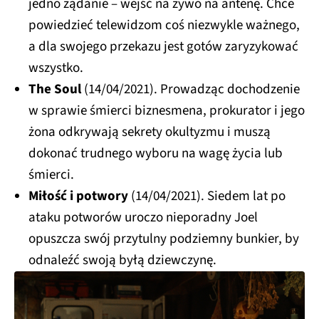
jedno żądanie – wejść na żywo na antenę. Chce
powiedzieć telewidzom coś niezwykle ważnego,
a dla swojego przekazu jest gotów zaryzykować
wszystko.
The Soul
(14/04/2021). Prowadząc dochodzenie
w sprawie śmierci biznesmena, prokurator i jego
żona odkrywają sekrety okultyzmu i muszą
dokonać trudnego wyboru na wagę życia lub
śmierci.
Miłość i potwory
(14/04/2021). Siedem lat po
ataku potworów uroczo nieporadny Joel
opuszcza swój przytulny podziemny bunkier, by
odnaleźć swoją byłą dziewczynę.