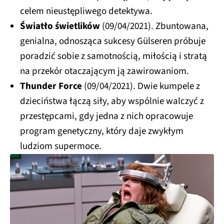
celem nieustępliwego detektywa.
Światło świetlików
(09/04/2021). Zbuntowana,
genialna, odnosząca sukcesy Gülseren próbuje
poradzić sobie z samotnością, miłością i stratą
na przekór otaczającym ją zawirowaniom.
Thunder Force
(09/04/2021). Dwie kumpele z
dzieciństwa łączą siły, aby wspólnie walczyć z
przestępcami, gdy jedna z nich opracowuje
program genetyczny, który daje zwykłym
ludziom supermoce.