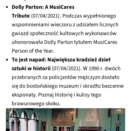
Dolly Parton: A MusiCares
Tribute
(07/04/2021). Podczas wypełnionego
wspomnieniami wieczoru z udziałem licznych
gwiazd społeczność kultowych wykonawców
uhonorowała Dolly Parton tytułem MusiCares
Person of the Year.
To jest napad: Największa kradzież dzieł
sztuki w historii
(07/04/2021). W 1990 r. dwóch
przebranych za policjantów mężczyzn dostało
się do bostońskiego muzeum i skradło bezcenne
eksponaty. Poznaj historię i kulisy tego
brawurowego skoku.