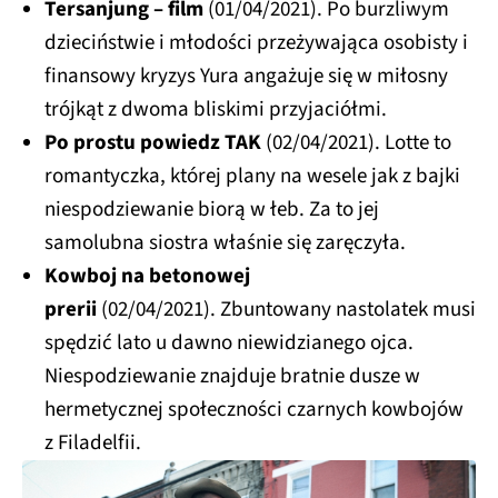
Tersanjung – film
(01/04/2021). Po burzliwym
dzieciństwie i młodości przeżywająca osobisty i
finansowy kryzys Yura angażuje się w miłosny
trójkąt z dwoma bliskimi przyjaciółmi.
Po prostu powiedz TAK
(02/04/2021). Lotte to
romantyczka, której plany na wesele jak z bajki
niespodziewanie biorą w łeb. Za to jej
samolubna siostra właśnie się zaręczyła.
Kowboj na betonowej
prerii
(02/04/2021). Zbuntowany nastolatek musi
spędzić lato u dawno niewidzianego ojca.
Niespodziewanie znajduje bratnie dusze w
hermetycznej społeczności czarnych kowbojów
z Filadelfii.