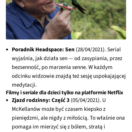
Poradnik Headspace: Sen
(28/04/2021). Serial
wyjaśnia, jak działa sen — od zasypiania, przez
bezsenność, po marzenia senne. W każdym
odcinku widzowie znajdą też sesję uspokajającej
medytacji.
Filmy i seriale dla dzieci tylko na platformie Netflix
Zjazd rodzinny: Część 3
(05/04/2021). U
McKellanów może być czasem kiepsko z
pieniędzmi, ale nigdy z miłością. To właśnie ona
pomaga im mierzyć się z bólem, stratą i