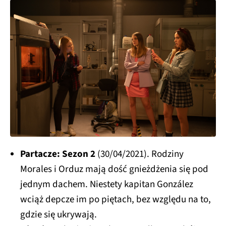
Partacze: Sezon 2
(30/04/2021). Rodziny
Morales i Orduz mają dość gnieżdżenia się pod
jednym dachem. Niestety kapitan González
wciąż depcze im po piętach, bez względu na to,
gdzie się ukrywają.