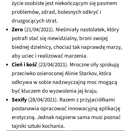
życie osobiste jest niekończącym się pasmem
problemów, zdrad, bolesnych odkryć i
druzgocących strat.
Zero
(21/04/2021). Nieśmiały nastolatek, który
potrafi stać się niewidzialny, broni swojej
biednej dzielnicy, chociaż tak naprawdę marzy,
aby uciec i realizować marzenia.
Cień i kość
(23/04/2021). Mroczne siły spiskują
przeciwko osieroconej Alinie Starkov, która
odkrywa w sobie nadzwyczajną moc mogącą
być kluczem do wyzwolenia jej kraju.
Sexify
(28/04/2021). Razem z przyjaciółkami
postanawia opracować innowacyjną aplikację
erotyczną. Jednak najpierw sama musi poznać
tajniki sztuki kochania.