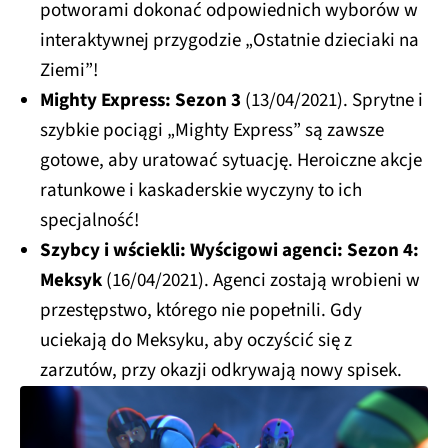
potworami dokonać odpowiednich wyborów w
interaktywnej przygodzie „Ostatnie dzieciaki na
Ziemi”!
Mighty Express: Sezon 3
(13/04/2021). Sprytne i
szybkie pociągi „Mighty Express” są zawsze
gotowe, aby uratować sytuację. Heroiczne akcje
ratunkowe i kaskaderskie wyczyny to ich
specjalność!
Szybcy i wściekli: Wyścigowi agenci: Sezon 4:
Meksyk
(16/04/2021). Agenci zostają wrobieni w
przestępstwo, którego nie popełnili. Gdy
uciekają do Meksyku, aby oczyścić się z
zarzutów, przy okazji odkrywają nowy spisek.