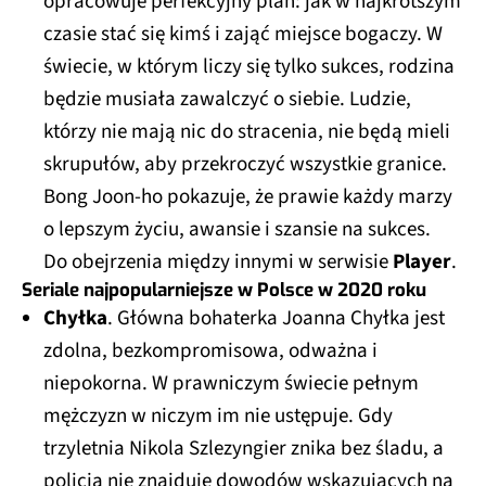
czasie stać się kimś i zająć miejsce bogaczy. W
świecie, w którym liczy się tylko sukces, rodzina
będzie musiała zawalczyć o siebie. Ludzie,
którzy nie mają nic do stracenia, nie będą mieli
skrupułów, aby przekroczyć wszystkie granice.
Bong Joon-ho pokazuje, że prawie każdy marzy
o lepszym życiu, awansie i szansie na sukces.
Do obejrzenia między innymi w serwisie
Player
.
Seriale najpopularniejsze w Polsce w 2020 roku
Chyłka
. Główna bohaterka Joanna Chyłka jest
zdolna, bezkompromisowa, odważna i
niepokorna. W prawniczym świecie pełnym
mężczyzn w niczym im nie ustępuje. Gdy
trzyletnia Nikola Szlezyngier znika bez śladu, a
policja nie znajduje dowodów wskazujących na