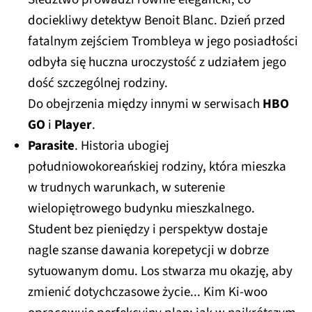
dociekliwy detektyw Benoit Blanc. Dzień przed
fatalnym zejściem Trombleya w jego posiadłości
odbyła się huczna uroczystość z udziałem jego
dość szczególnej rodziny.
Do obejrzenia między innymi w serwisach
HBO
GO
i
Player
.
Parasite
. Historia ubogiej
południowokoreańskiej rodziny, która mieszka
w trudnych warunkach, w suterenie
wielopiętrowego budynku mieszkalnego.
Student bez pieniędzy i perspektyw dostaje
nagle szanse dawania korepetycji w dobrze
sytuowanym domu. Los stwarza mu okazję, aby
zmienić dotychczasowe życie... Kim Ki-woo
opracowuje perfekcyjny plan: jak w najkrótszym