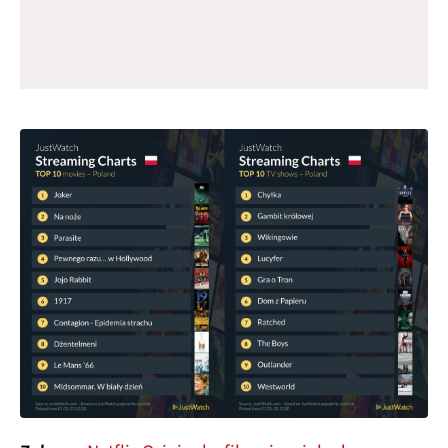
Zobacz:
Netflix Originals: filmy i seriale do