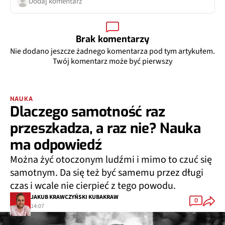
Brak komentarzy
Nie dodano jeszcze żadnego komentarza pod tym artykułem.
Twój komentarz może być pierwszy
NAUKA
Dlaczego samotność raz
przeszkadza, a raz nie? Nauka
ma odpowiedź
Można żyć otoczonym ludźmi i mimo to czuć się
samotnym. Da się też być samemu przez długi
czas i wcale nie cierpieć z tego powodu.
JAKUB KRAWCZYŃSKI KUBAKRAW
0
14:07