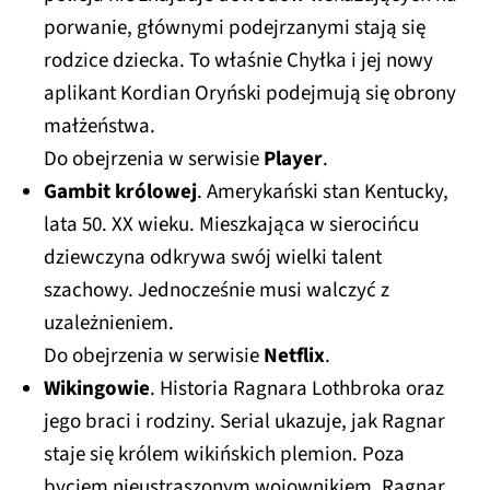
porwanie, głównymi podejrzanymi stają się
rodzice dziecka. To właśnie Chyłka i jej nowy
aplikant Kordian Oryński podejmują się obrony
małżeństwa.
Do obejrzenia w serwisie
Player
.
Gambit królowej
. Amerykański stan Kentucky,
lata 50. XX wieku. Mieszkająca w sierocińcu
dziewczyna odkrywa swój wielki talent
szachowy. Jednocześnie musi walczyć z
uzależnieniem.
Do obejrzenia w serwisie
Netflix
.
Wikingowie
. Historia Ragnara Lothbroka oraz
jego braci i rodziny. Serial ukazuje, jak Ragnar
staje się królem wikińskich plemion. Poza
byciem nieustraszonym wojownikiem, Ragnar