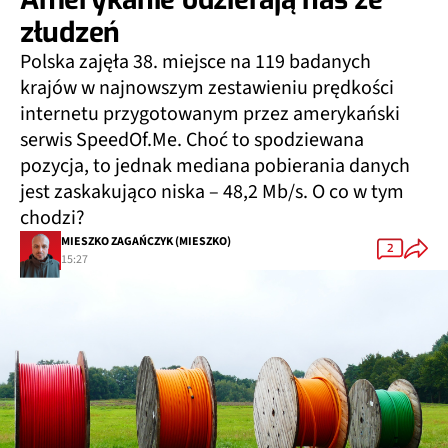
złudzeń
Polska zajęła 38. miejsce na 119 badanych
krajów w najnowszym zestawieniu prędkości
internetu przygotowanym przez amerykański
serwis SpeedOf.Me. Choć to spodziewana
pozycja, to jednak mediana pobierania danych
jest zaskakująco niska – 48,2 Mb/s. O co w tym
chodzi?
MIESZKO ZAGAŃCZYK (MIESZKO)
2
15:27