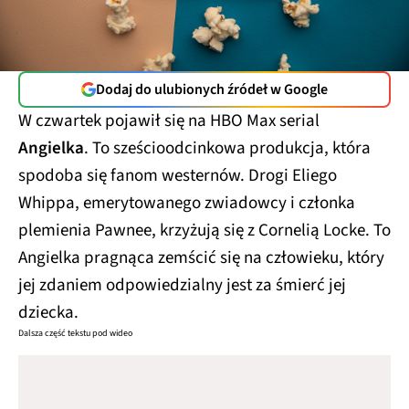
Dodaj do ulubionych źródeł w Google
W czwartek pojawił się na HBO Max serial
Angielka
. To sześcioodcinkowa produkcja, która
spodoba się fanom westernów. Drogi Eliego
Whippa, emerytowanego zwiadowcy i członka
plemienia Pawnee, krzyżują się z Cornelią Locke. To
Angielka pragnąca zemścić się na człowieku, który
jej zdaniem odpowiedzialny jest za śmierć jej
dziecka.
Dalsza część tekstu pod wideo