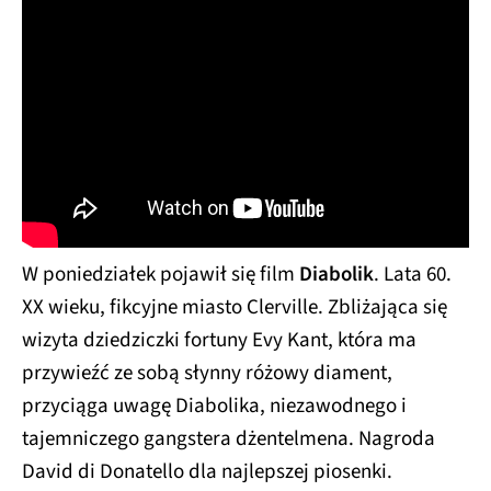
W poniedziałek pojawił się film
Diabolik
. Lata 60.
XX wieku, fikcyjne miasto Clerville. Zbliżająca się
wizyta dziedziczki fortuny Evy Kant, która ma
przywieźć ze sobą słynny różowy diament,
przyciąga uwagę Diabolika, niezawodnego i
tajemniczego gangstera dżentelmena. Nagroda
David di Donatello dla najlepszej piosenki.