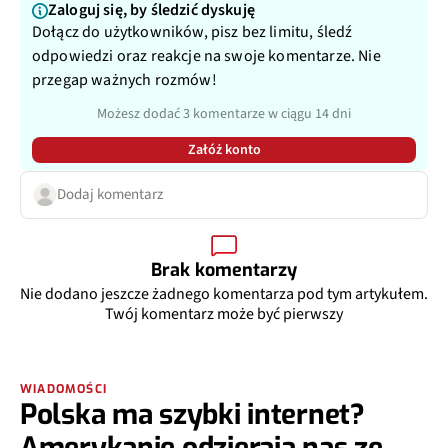
Zaloguj się, by śledzić dyskuję
Dołącz do użytkowników, pisz bez limitu, śledź
odpowiedzi oraz reakcje na swoje komentarze. Nie
przegap ważnych rozmów!
Możesz dodać 3 komentarze w ciągu 14 dni
Załóż konto
Dodaj komentarz
Brak komentarzy
Nie dodano jeszcze żadnego komentarza pod tym artykułem.
Twój komentarz może być pierwszy
WIADOMOŚCI
Polska ma szybki internet?
Amerykanie odzierają nas ze