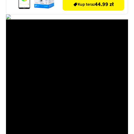
44.99 zł
Kup teraz