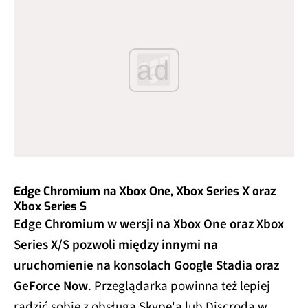
ad
Edge Chromium na Xbox One, Xbox Series X oraz
Xbox Series S
Edge Chromium w wersji na Xbox One oraz Xbox
Series X/S pozwoli między innymi na
uruchomienie na konsolach Google Stadia oraz
GeForce Now
. Przeglądarka powinna też lepiej
radzić sobie z obsługą Skype'a lub Discroda w