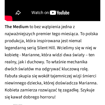
The Medium
to bez wątpienia jedna z
najważniejszych premier tego miesiąca. To polska
produkcja, która inspirowana jest niemal
legendarną serią Silent Hill. Wcielimy się w niej w
kobietę - Marianne, która widzi dwa światy – ten
realny, jak i duchowy. To właśnie mechanika
dwóch światów ma odgrywać kluczową rolę.
Fabuła skupia się wokół tajemniczej wizji śmierci
niewinnego dziecka, której doświadcza Marianna.
Kobieta zamierza rozwiązać tę zagadkę. Szykuje
się kawał dobrego horroru!