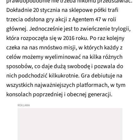
prawdopodobnie nie trzeba nikomu przedstawiać.
Dokładnie 20 stycznia na sklepowe półki trafi
trzecia odsłona gry akcji z Agentem 47 w roli
głównej. Jednocześnie jest to zwieńczenie trylogii,
która rozpoczęła się w 2016 roku. Po raz kolejny
czeka na nas mnóstwo misji, w których każdy z
celów możemy wyeliminować na kilka różnych
sposobów, co daje dużą swobodę i pozwala do
nich podchodzić kilkukrotnie. Gra debiutuje na
wszystkich najważniejszych platformach, w tym
konsolach poprzedniej i obecnej generacji.