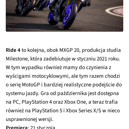
Ride 4
to kolejna, obok MXGP 20, produkcja studia
Milestone, która zadebiutuje w styczniu 2021 roku.
W tym wypadku również mamy do czynienia z
wyścigami motocyklowymi, ale tym razem chodzi
o serię MotoGP i bardziej realistyczne podejście do
systemu jazdy. Gra od października jest dostępna
na PC, PlayStation 4 oraz Xbox One, a teraz trafia
również na PlayStation 5 i Xbox Series X/S w nieco
usprawnionej wersji.
Premiera
: 21 stycznia