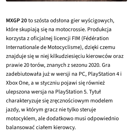
MXGP 20
to szósta odsłona gier wyścigowych,
które skupiają się na motocrossie. Produkcja
korzysta z oficjalnej licencji FIM (Fédération
Internationale de Motocyclisme), dzięki czemu
znajduje się w niej kilkudziesięciu kierowców oraz
prawie 20 torów, znanych z sezonu 2020. Gra
zadebiutowała już w wersji na PC, PlayStation 4 i
Xbox One, a w styczniu pojawi się również
ulepszona wersja na PlayStation 5. Tytuł
charakteryzuje się zręcznościowym modelem
jazdy, w którym gracz nie tylko steruje
motocyklem, ale dodatkowo musi odpowiednio
balansować ciałem kierowcy.