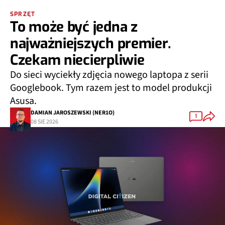
SPRZĘT
To może być jedna z
najważniejszych premier.
Czekam niecierpliwie
Do sieci wyciekły zdjęcia nowego laptopa z serii
Googlebook. Tym razem jest to model produkcji
Asusa.
DAMIAN JAROSZEWSKI (NER1O)
1
08 SIE 2026