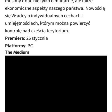
musimy dbać nie tylko o militarne, ale także
ekonomiczne aspekty naszego państwa. Nowością
się Władcy o indywidualnych cechach i
umiejętnościach, którym można powierzyć
kontrolę nad częścią terytorium.
Premiera
: 26 stycznia
Platformy
: PC
The Medium