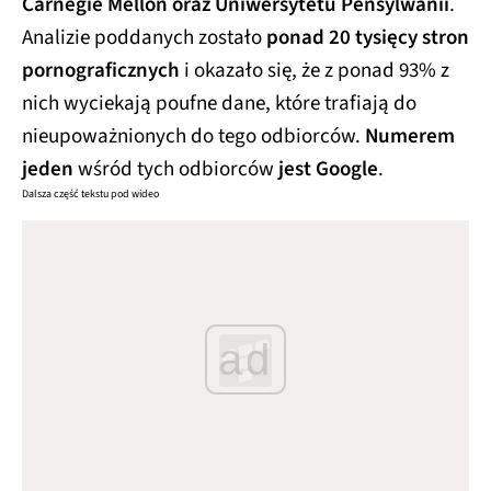
Carnegie Mellon oraz Uniwersytetu Pensylwanii
.
Analizie poddanych zostało
ponad 20 tysięcy stron
pornograficznych
i okazało się, że z ponad 93% z
nich wyciekają poufne dane, które trafiają do
nieupoważnionych do tego odbiorców.
Numerem
jeden
wśród tych odbiorców
jest Google
.
Dalsza część tekstu pod wideo
ad