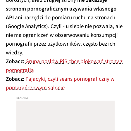
dorosłych, ale z drugiej strony
nie zakazuje
stronom pornograficznym używania własnego
API
ani narzędzi do pomiaru ruchu na stronach
(Google Analytics). Czyli - u siebie nie pozwala, ale
nie ma ograniczeń w obserwowaniu konsumpcji
pornografii przez użytkowników, często bez ich
wiedzy.
Zobacz:
Grupa posłów PiS chce blokować strony z
pornografią
Zobacz:
Pajacyki, czyli seans pornograficzny w
pomarańczowym salonie