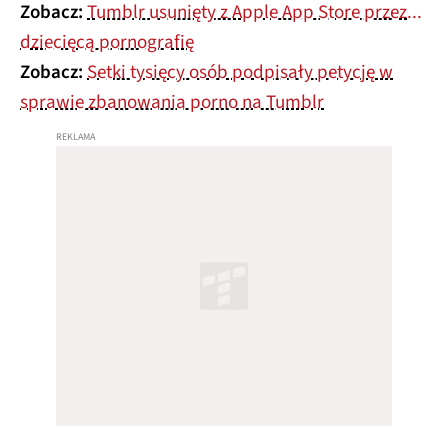
Zobacz:
Tumblr usunięty z Apple App Store przez...
dziecięcą pornografię
Zobacz:
Setki tysięcy osób podpisały petycję w
sprawie zbanowania porno na Tumblr