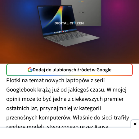
Dodaj do ulubionych źródeł w Google
Plotki na temat nowych laptopów z serii
Googlebook krążą już od jakiegoś czasu. W mojej
opinii może to być jedna z ciekawszych premier
ostatnich lat, przynajmniej w kategorii
przenośnych komputerów. Właśnie do sieci trafiły
rendery modelu stworzonego przez Asusa.