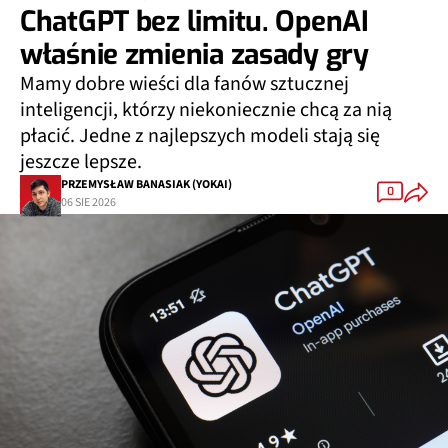
ChatGPT bez limitu. OpenAI
właśnie zmienia zasady gry
Mamy dobre wieści dla fanów sztucznej
inteligencji, którzy niekoniecznie chcą za nią
płacić. Jedne z najlepszych modeli stają się
jeszcze lepsze.
PRZEMYSŁAW BANASIAK (YOKAI)
0
06 SIE 2026