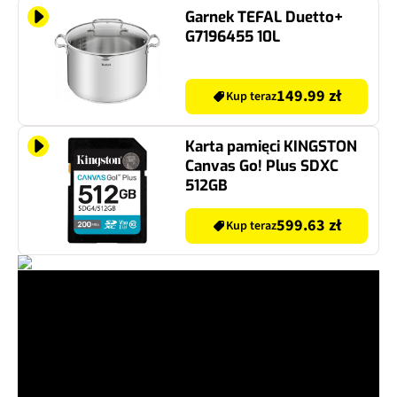
Garnek TEFAL Duetto+
G7196455 10L
149.99 zł
Kup teraz
Karta pamięci KINGSTON
Canvas Go! Plus SDXC
512GB
599.63 zł
Kup teraz