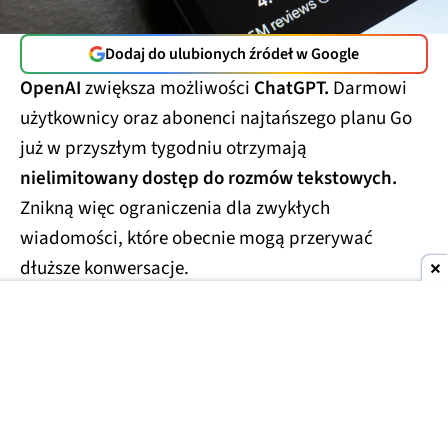
Dodaj do ulubionych źródeł w Google
OpenAI
zwiększa możliwości
ChatGPT.
Darmowi
użytkownicy oraz abonenci najtańszego planu Go
już w przyszłym tygodniu otrzymają
nielimitowany dostęp do rozmów tekstowych.
Znikną więc ograniczenia dla zwykłych
wiadomości, które obecnie mogą przerywać
dłuższe konwersacje.