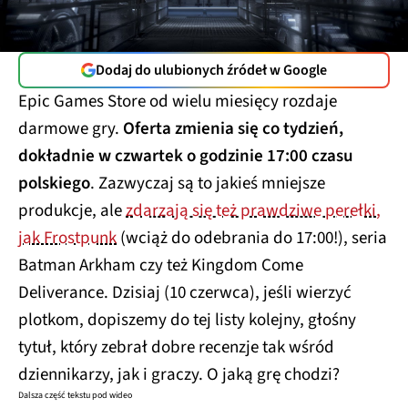
Dodaj do ulubionych źródeł w Google
Epic Games Store od wielu miesięcy rozdaje
darmowe gry.
Oferta zmienia się co tydzień,
dokładnie w czwartek o godzinie 17:00 czasu
polskiego
. Zazwyczaj są to jakieś mniejsze
produkcje, ale
zdarzają się też prawdziwe perełki,
jak Frostpunk
(wciąż do odebrania do 17:00!), seria
Batman Arkham czy też Kingdom Come
Deliverance. Dzisiaj (10 czerwca), jeśli wierzyć
plotkom, dopiszemy do tej listy kolejny, głośny
tytuł, który zebrał dobre recenzje tak wśród
dziennikarzy, jak i graczy. O jaką grę chodzi?
Dalsza część tekstu pod wideo