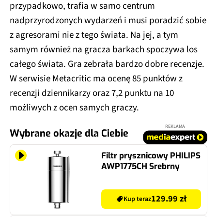
przypadkowo, trafia w samo centrum
nadprzyrodzonych wydarzeń i musi poradzić sobie
z agresorami nie z tego świata. Na jej, a tym
samym również na gracza barkach spoczywa los
całego świata. Gra zebrała bardzo dobre recenzje.
W serwisie Metacritic ma ocenę 85 punktów z
recenzji dziennikarzy oraz 7,2 punktu na 10
możliwych z ocen samych graczy.
REKLAMA
Wybrane okazje dla Ciebie
Filtr prysznicowy PHILIPS
AWP1775CH Srebrny
129.99 zł
Kup teraz