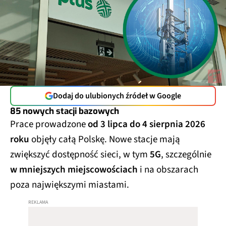
Dodaj do ulubionych źródeł w Google
85 nowych stacji bazowych
Prace prowadzone
od 3 lipca do 4 sierpnia 2026
roku
objęły całą Polskę. Nowe stacje mają
zwiększyć dostępność sieci, w tym
5G
, szczególnie
w mniejszych miejscowościach
i na obszarach
poza największymi miastami.