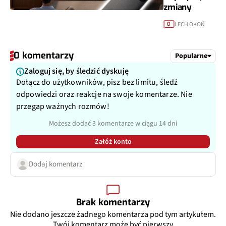
zmiany
LECH OKOŃ
0
0 komentarzy
Popularne
Zaloguj się, by śledzić dyskuję
Dołącz do użytkowników, pisz bez limitu, śledź
odpowiedzi oraz reakcje na swoje komentarze. Nie
przegap ważnych rozmów!
Możesz dodać 3 komentarze w ciągu 14 dni
Załóż konto
Dodaj komentarz
Brak komentarzy
Nie dodano jeszcze żadnego komentarza pod tym artykułem.
Twój komentarz może być pierwszy