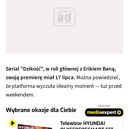
ad
Serial "Dzikość", w roli głównej z Erikiem Baną,
swoją premierę miał 17 lipca.
Można powiedzieć,
że platforma wyczuła idealny moment — tuż przed
weekendem.
REKLAMA
Wybrane okazje dla Ciebie
Telewizor HYUNDAI