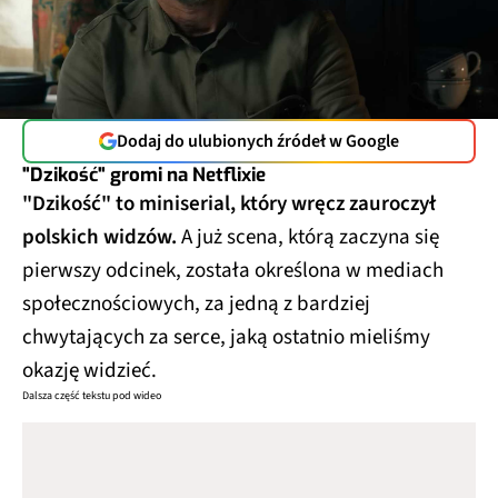
Dodaj do ulubionych źródeł w Google
"Dzikość" gromi na Netflixie
"Dzikość" to miniserial, który wręcz zauroczył
polskich widzów.
A już scena, którą zaczyna się
pierwszy odcinek, została określona w mediach
społecznościowych, za jedną z bardziej
chwytających za serce, jaką ostatnio mieliśmy
okazję widzieć.
Dalsza część tekstu pod wideo