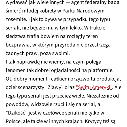
wydawać jak wiele innych — agent federalny bada
śmierć młodej kobiety w Parku Narodowym
Yosemite. I jak to bywa w przypadku tego typu
seriali, nie będzie mu w tym lekko. W trakcie
śledztwa trafia bowiem na rozległy teren
bezprawia, w którym przyroda nie przestrzega
żadnych praw, poza swoimi.
I tak naprawdę nie wiemy, na czym polega
fenomen tak dobrej oglądalności na platformie.
Ot, dobry moment i całkiem przyzwoita produkcja,
dzieł scenarzysty "Zjawy" oraz
"Świtu Ameryki"
. Ale
tego typu seriali jest przecież wiele. Niezależnie od
powodów, widzowie rzucili się na serial, a
"Dzikość" jest w czołówce seriali nie tylko w
Polsce, ale także w innych krajach. Krytycy też są