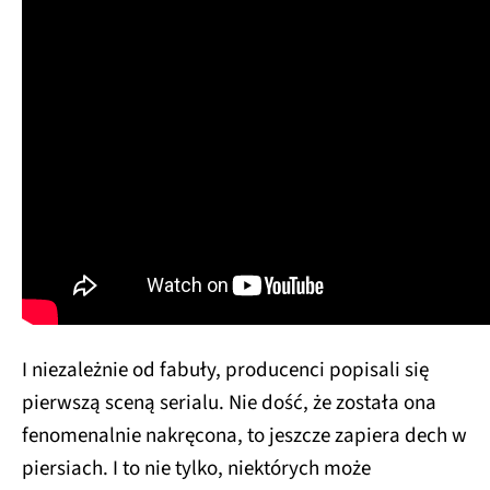
I niezależnie od fabuły, producenci popisali się
pierwszą sceną serialu. Nie dość, że została ona
fenomenalnie nakręcona, to jeszcze zapiera dech w
piersiach. I to nie tylko, niektórych może