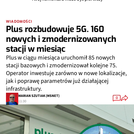
WIADOMOŚCI
Plus rozbudowuje 5G. 160
nowych i zmodernizowanych
stacji w miesiąc
Plus w ciągu miesiąca uruchomił 85 nowych
stacji bazowych i zmodernizował kolejne 75.
Operator inwestuje zarówno w nowe lokalizacje,
jak i poprawę parametrów już działającej
infrastruktury.
MARIAN SZUTIAK (MSNET)
0
11:30