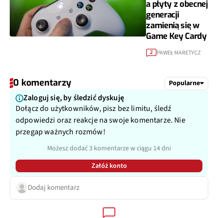
a płyty z obecnej
generacji
zamienią się w
Game Key Cardy
PAWEŁ MARETYCZ
2
0 komentarzy
Popularne
Zaloguj się, by śledzić dyskuję
Dołącz do użytkowników, pisz bez limitu, śledź
odpowiedzi oraz reakcje na swoje komentarze. Nie
przegap ważnych rozmów!
Możesz dodać 3 komentarze w ciągu 14 dni
Załóż konto
Dodaj komentarz