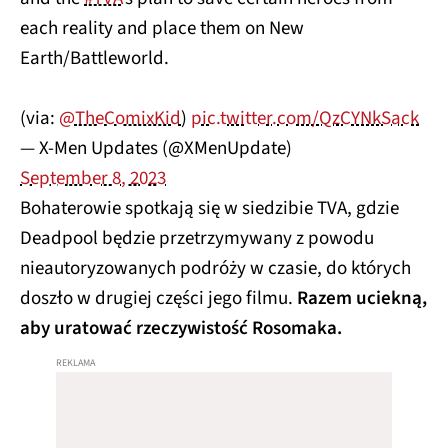
each reality and place them on New
Earth/Battleworld.
(via:
@TheComixKid
)
pic.twitter.com/QzCYNkSack
— X-Men Updates (@XMenUpdate)
September 8, 2023
Bohaterowie spotkają się w siedzibie TVA, gdzie
Deadpool będzie przetrzymywany z powodu
nieautoryzowanych podróży w czasie, do których
doszło w drugiej części jego filmu.
Razem uciekną,
aby uratować rzeczywistość Rosomaka.