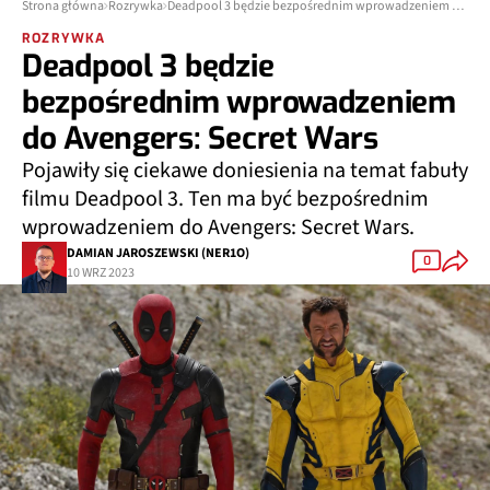
Strona główna
Rozrywka
Deadpool 3 będzie bezpośrednim wprowadzeniem do Avengers: Secret Wars
ROZRYWKA
Deadpool 3 będzie
bezpośrednim wprowadzeniem
do Avengers: Secret Wars
Pojawiły się ciekawe doniesienia na temat fabuły
filmu Deadpool 3. Ten ma być bezpośrednim
wprowadzeniem do Avengers: Secret Wars.
DAMIAN JAROSZEWSKI (NER1O)
0
10 WRZ 2023