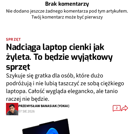
Brak komentarzy
Nie dodano jeszcze żadnego komentarza pod tym artykułem.
Twój komentarz może być pierwszy
SPRZĘT
Nadciąga laptop cienki jak
żyleta. To będzie wyjątkowy
sprzęt
Szykuje się gratka dla osób, które dużo
podróżują i nie lubią taszczyć ze sobą ciężkiego
laptopa. Całość wygląda elegancko, ale tanio
raczej nie będzie.
PRZEMYSŁAW BANASIAK (YOKAI)
2
07 SIE 2026