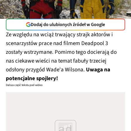
Dodaj do ulubionych źródeł w Google
Ze względu na wciąż trwający strajk aktorów i
scenarzystów prace nad filmem Deadpool 3
zostały wstrzymane. Pomimo tego docierają do
nas ciekawe wieści na temat fabuły trzeciej
odsłony przygód Wade'a Wilsona.
Uwaga na
potencjalne spojlery!
Dalsza część tekstu pod wideo
ad