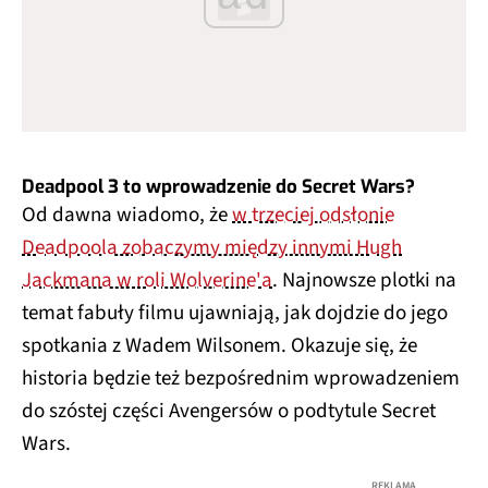
Deadpool 3 to wprowadzenie do Secret Wars?
Od dawna wiadomo, że
w trzeciej odsłonie
Deadpoola zobaczymy między innymi Hugh
Jackmana w roli Wolverine'a
. Najnowsze plotki na
temat fabuły filmu ujawniają, jak dojdzie do jego
spotkania z Wadem Wilsonem. Okazuje się, że
historia będzie też bezpośrednim wprowadzeniem
do szóstej części Avengersów o podtytule Secret
Wars.
REKLAMA