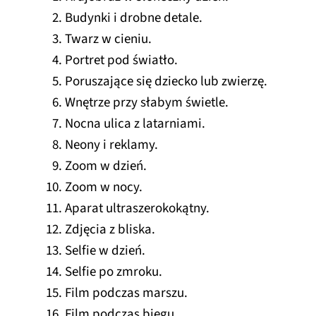
Budynki i drobne detale.
Twarz w cieniu.
Portret pod światło.
Poruszające się dziecko lub zwierzę.
Wnętrze przy słabym świetle.
Nocna ulica z latarniami.
Neony i reklamy.
Zoom w dzień.
Zoom w nocy.
Aparat ultraszerokokątny.
Zdjęcia z bliska.
Selfie w dzień.
Selfie po zmroku.
Film podczas marszu.
Film podczas biegu.