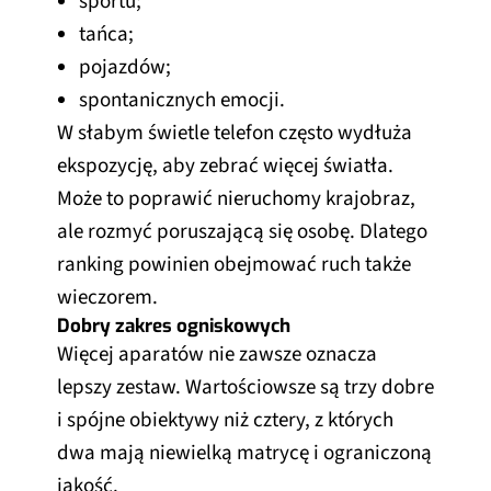
sportu;
tańca;
pojazdów;
spontanicznych emocji.
W słabym świetle telefon często wydłuża
ekspozycję, aby zebrać więcej światła.
Może to poprawić nieruchomy krajobraz,
ale rozmyć poruszającą się osobę. Dlatego
ranking powinien obejmować ruch także
wieczorem.
Dobry zakres ogniskowych
Więcej aparatów nie zawsze oznacza
lepszy zestaw. Wartościowsze są trzy dobre
i spójne obiektywy niż cztery, z których
dwa mają niewielką matrycę i ograniczoną
jakość.