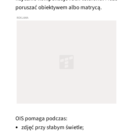
poruszać obiektywem albo matrycą.
OIS pomaga podczas:
zdjęć przy słabym świetle;