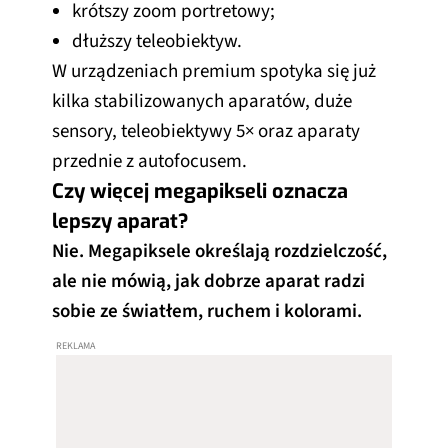
krótszy zoom portretowy;
dłuższy teleobiektyw.
W urządzeniach premium spotyka się już
kilka stabilizowanych aparatów, duże
sensory, teleobiektywy 5× oraz aparaty
przednie z autofocusem.
Czy więcej megapikseli oznacza
lepszy aparat?
Nie. Megapiksele określają rozdzielczość,
ale nie mówią, jak dobrze aparat radzi
sobie ze światłem, ruchem i kolorami.