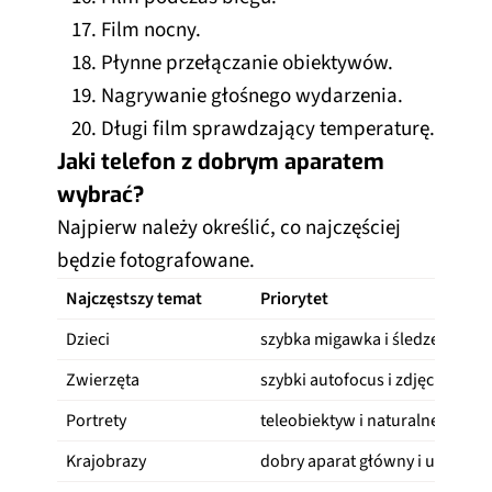
Film nocny.
Płynne przełączanie obiektywów.
Nagrywanie głośnego wydarzenia.
Długi film sprawdzający temperaturę.
Jaki telefon z dobrym aparatem
wybrać?
Najpierw należy określić, co najczęściej
będzie fotografowane.
Najczęstszy temat
Priorytet
Dzieci
szybka migawka i śledzenie twa
Zwierzęta
szybki autofocus i zdjęcia seryj
Portrety
teleobiektyw i naturalne kolory
Krajobrazy
dobry aparat główny i ultraszer