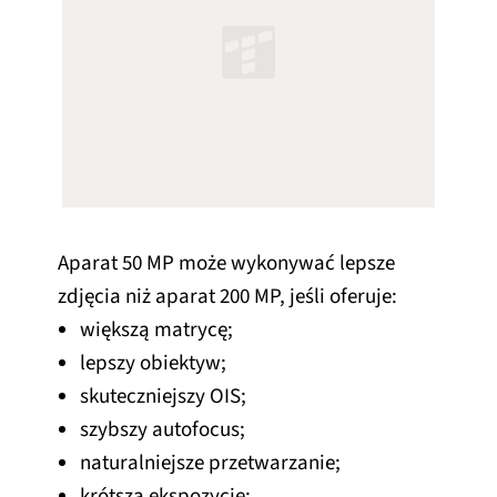
Aparat 50 MP może wykonywać lepsze
zdjęcia niż aparat 200 MP, jeśli oferuje:
większą matrycę;
lepszy obiektyw;
skuteczniejszy OIS;
szybszy autofocus;
naturalniejsze przetwarzanie;
krótszą ekspozycję;