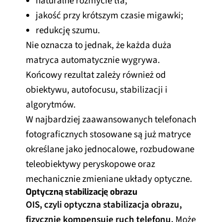
naturalne rozmycie tła;
jakość przy krótszym czasie migawki;
redukcję szumu.
Nie oznacza to jednak, że każda duża
matryca automatycznie wygrywa.
Końcowy rezultat zależy również od
obiektywu, autofocusu, stabilizacji i
algorytmów.
W najbardziej zaawansowanych telefonach
fotograficznych stosowane są już matryce
określane jako jednocalowe, rozbudowane
teleobiektywy peryskopowe oraz
mechanicznie zmieniane układy optyczne.
Optyczną stabilizację obrazu
OIS, czyli optyczna stabilizacja obrazu,
fizycznie kompensuje ruch telefonu.
Może