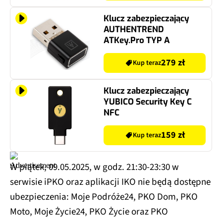
Klucz zabezpieczający
AUTHENTREND
ATKey.Pro TYP A
279 zł
Kup teraz
Klucz zabezpieczający
YUBICO Security Key C
NFC
159 zł
Kup teraz
W piątek, 09.05.2025, w godz. 21:30-23:30 w
serwisie iPKO oraz aplikacji IKO nie będą dostępne
ubezpieczenia: Moje Podróże24, PKO Dom, PKO
Moto, Moje Życie24, PKO Życie oraz PKO