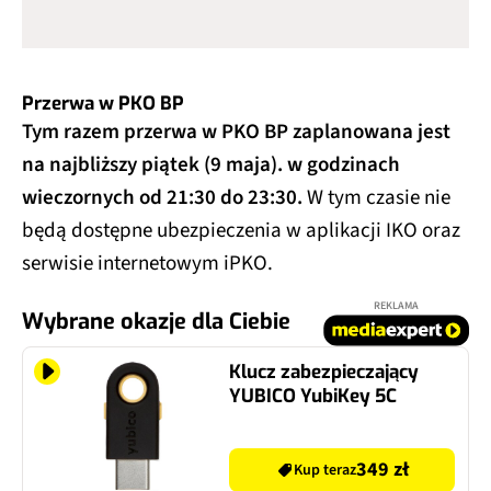
Przerwa w PKO BP
Tym razem przerwa w PKO BP zaplanowana jest
na najbliższy piątek (9 maja). w godzinach
wieczornych od 21:30 do 23:30.
W tym czasie nie
będą dostępne ubezpieczenia w aplikacji IKO oraz
serwisie internetowym iPKO.
REKLAMA
Wybrane okazje dla Ciebie
Klucz zabezpieczający
YUBICO YubiKey 5C
349 zł
Kup teraz