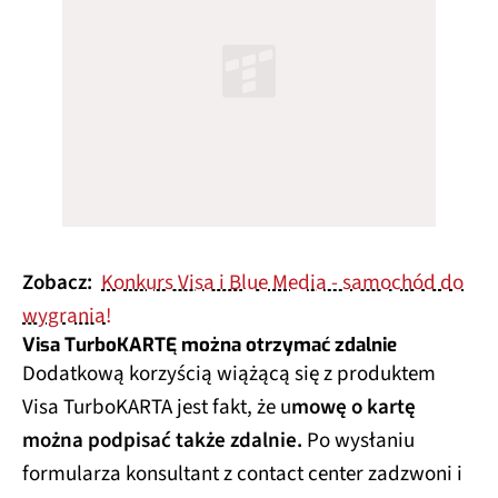
Zobacz:
Konkurs Visa i Blue Media - samochód do
wygrania!
Visa TurboKARTĘ można otrzymać zdalnie
Dodatkową korzyścią wiążącą się z produktem
Visa TurboKARTA jest fakt, że u
mowę o kartę
można podpisać także zdalnie.
Po wysłaniu
formularza konsultant z contact center zadzwoni i