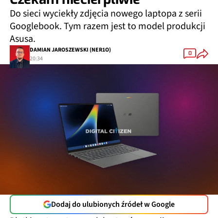
Do sieci wyciekły zdjęcia nowego laptopa z serii
Googlebook. Tym razem jest to model produkcji
Asusa.
DAMIAN JAROSZEWSKI (NER1O)
0
20:34
Dodaj do ulubionych źródeł w Google