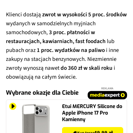
Klienci dostają
zwrot w wysokości 5 proc. środków
wydanych w samodzielnych myjniach
samochodowych,
3 proc. płatności w
restauracjach, kawiarniach, fast foodach
lub
pubach oraz
1 proc. wydatków na paliwo
i inne
zakupy na stacjach benzynowych. Niezmiennie
zwroty wynoszą nawet
do 360 zł w skali roku
i
obowiązują na całym świecie.
REKLAMA
Wybrane okazje dla Ciebie
Etui MERCURY Silicone do
Apple iPhone 17 Pro
Kamienny
49.99 zł
Kup teraz