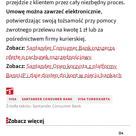
przejdzie z klientem przez cały niezbędny proces.
Umowę można zawrzeć elektronicznie
,
potwierdzając swoją tożsamość przy pomocy
zwrotnego przelewu na kwotę 1 zł lub za
pośrednictwem firmy kurierskiej.
Zobacz:
Santander Consumer Bank rozszerza
ofertę o rachunek oszczędnościowy
Zobacz:
Santander Open korzysta z platformy
BanqUP i daje dostęp do kont w pięciu bankach
VISA
SANTANDER CONSUMER BANK
VISA TURBOKARTA
Źródła tekstu: Santander Consumer Bank
Zobacz więcej
04