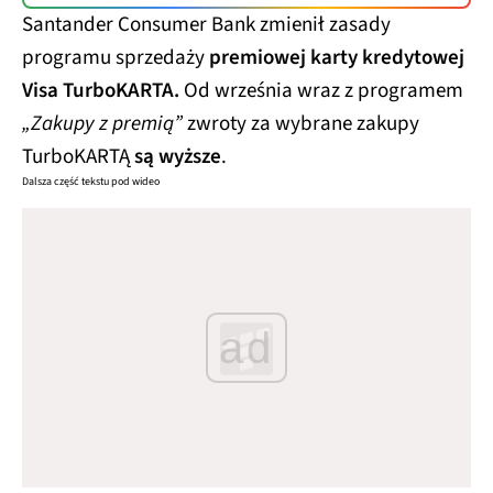
Santander Consumer Bank zmienił zasady
programu sprzedaży
premiowej karty kredytowej
Visa TurboKARTA.
Od września wraz z programem
„Zakupy z premią”
zwroty za wybrane zakupy
TurboKARTĄ
są wyższe
.
Dalsza część tekstu pod wideo
ad