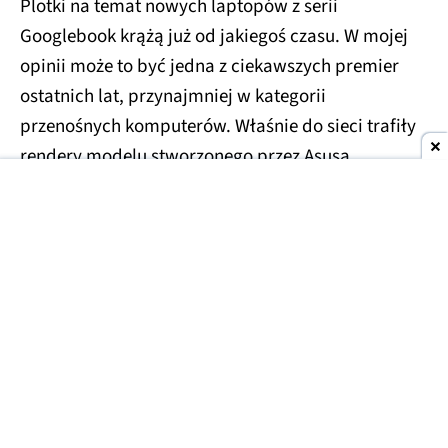
Plotki na temat nowych laptopów z serii
Googlebook krążą już od jakiegoś czasu. W mojej
opinii może to być jedna z ciekawszych premier
ostatnich lat, przynajmniej w kategorii
przenośnych komputerów. Właśnie do sieci trafiły
rendery modelu stworzonego przez Asusa.