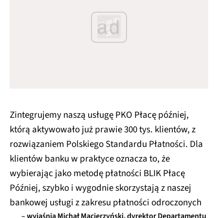
ad
Zintegrujemy naszą usługę PKO Płacę później,
którą aktywowało już prawie 300 tys. klientów, z
rozwiązaniem Polskiego Standardu Płatności. Dla
klientów banku w praktyce oznacza to, że
wybierając jako metodę płatności BLIK Płacę
Później, szybko i wygodnie skorzystają z naszej
bankowej usługi z zakresu płatności odroczonych
– wyjaśnia Michał Macierzyński, dyrektor Departamentu