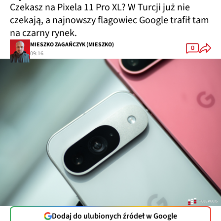
Czekasz na Pixela 11 Pro XL? W Turcji już nie
czekają, a najnowszy flagowiec Google trafił tam
na czarny rynek.
MIESZKO ZAGAŃCZYK (MIESZKO)
0
09:16
Dodaj do ulubionych źródeł w Google