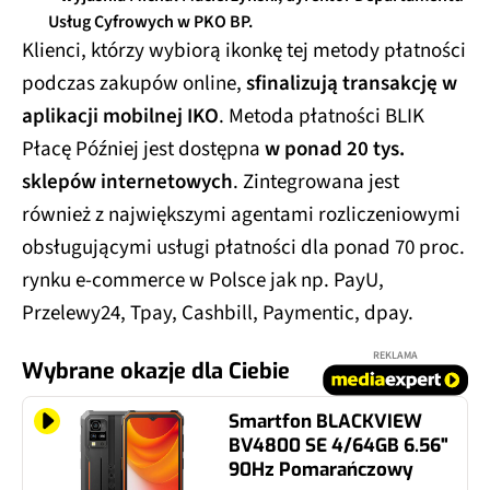
Usług Cyfrowych w PKO BP.
Klienci, którzy wybiorą ikonkę tej metody płatności
podczas zakupów online,
sfinalizują transakcję w
aplikacji mobilnej IKO
. Metoda płatności BLIK
Płacę Później jest dostępna
w ponad 20 tys.
sklepów internetowych
. Zintegrowana jest
również z największymi agentami rozliczeniowymi
obsługującymi usługi płatności dla ponad 70 proc.
rynku e-commerce w Polsce jak np. PayU,
Przelewy24, Tpay, Cashbill, Paymentic, dpay.
REKLAMA
Wybrane okazje dla Ciebie
Smartfon BLACKVIEW
BV4800 SE 4/64GB 6.56"
90Hz Pomarańczowy