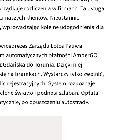
orządkuje rozliczenia w firmach. Ta usługa
ci naszych klientów. Nieustannie
s, wprowadzając kolejne udogodnienia dla
 wiceprezes Zarządu Lotos Paliwa
tem automatycznych płatności AmberGO
z Gdańska do Torunia
. Dzięki niej
ię na bramkach. Wystarczy tylko zwolnić,
ic rejestracyjnych. System rozpoznaje
elone światło i podnosi szlaban. Opłata
tycznie, po opuszczeniu autostrady.