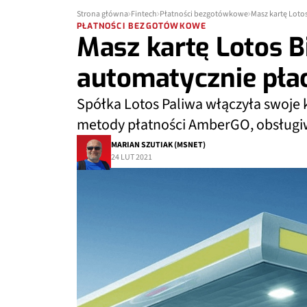
Strona główna
Fintech
Płatności bezgotówkowe
Masz kartę Loto
PŁATNOŚCI BEZGOTÓWKOWE
Masz kartę Lotos B
automatycznie płac
Spółka Lotos Paliwa włączyła swoje 
metody płatności AmberGO, obsługiw
MARIAN SZUTIAK (MSNET)
24 LUT 2021