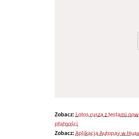
Zobacz:
Lotos rusza z testami no
płatności
Zobacz:
Aplikacja Autopay w Huaw