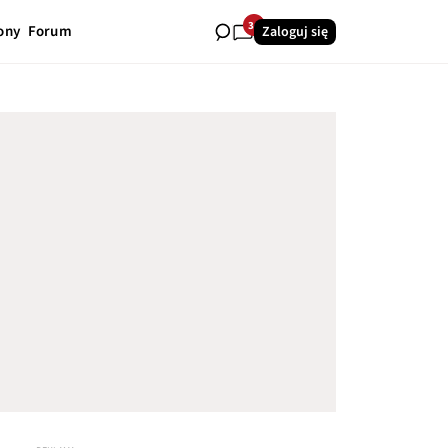
34
ony
Forum
Zaloguj się