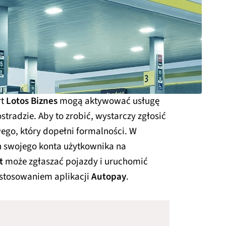
rt
Lotos Biznes
mogą aktywować usługę
tradzie. Aby to zrobić, wystarczy zgłosić
ego, który dopełni formalności. W
h swojego konta użytkownika na
t
może zgłaszać pojazdy i uruchomić
stosowaniem aplikacji
Autopay
.