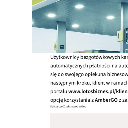
Użytkownicy bezgotówkowych ka
automatycznych płatności na autos
się do swojego opiekuna biznesow
następnym kroku, klient w ramac
portalu
www.lotosbiznes.pl/klien
opcję korzystania z
AmberGO
z za
Dalsza część tekstu pod wideo