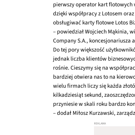
pierwszy operator kart flotowych
dzięki współpracy z Lotosem ora
obsługiwać karty flotowe Lotos Bi
– powiedział Wojciech Mąkinia, w
Company S.A., koncesjonariusza a
Do tej pory większość użytkownikó
jednak liczba klientów biznesowych
rośnie. Cieszymy się na współpra
bardziej otwiera nas to na kiero
wielu firmach liczy się każda złotó
kilkadziesiąt sekund, zaoszczędz
przyniesie w skali roku bardzo ko
– dodał Miłosz Kurzawski, zarząd