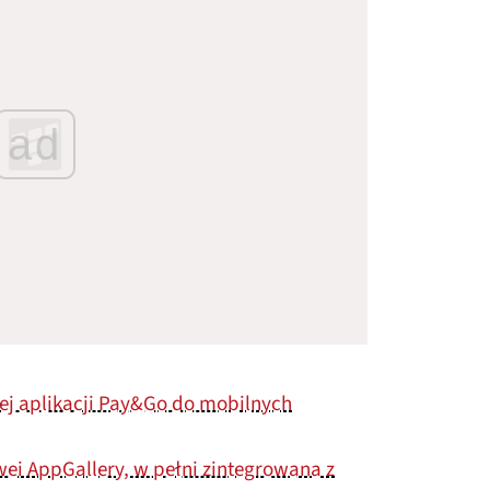
ad
wej aplikacji Pay&Go do mobilnych
ei AppGallery, w pełni zintegrowana z