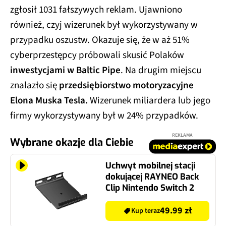
zgłosił 1031 fałszywych reklam. Ujawniono
również, czyj wizerunek był wykorzystywany w
przypadku oszustw. Okazuje się, że w aż 51%
cyberprzestępcy próbowali skusić Polaków
inwestycjami w Baltic Pipe
. Na drugim miejscu
znalazło się
przedsiębiorstwo motoryzacyjne
Elona Muska Tesla.
Wizerunek miliardera lub jego
firmy wykorzystywany był w 24% przypadków.
REKLAMA
Wybrane okazje dla Ciebie
Uchwyt mobilnej stacji
dokującej RAYNEO Back
Clip Nintendo Switch 2
49.99 zł
Kup teraz