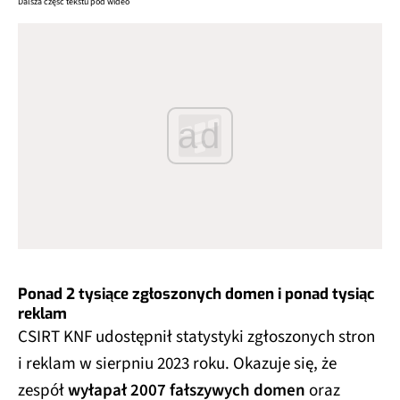
Dalsza część tekstu pod wideo
ad
Ponad 2 tysiące zgłoszonych domen i ponad tysiąc
reklam
CSIRT KNF udostępnił statystyki zgłoszonych stron
i reklam w sierpniu 2023 roku. Okazuje się, że
zespół
wyłapał 2007 fałszywych domen
oraz