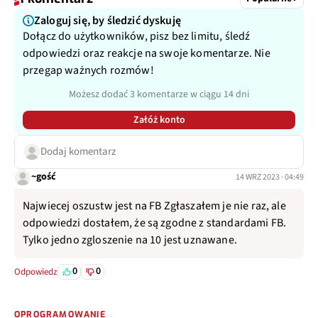
Zaloguj się, by śledzić dyskuję
Dołącz do użytkowników, pisz bez limitu, śledź
odpowiedzi oraz reakcje na swoje komentarze. Nie
przegap ważnych rozmów!
Możesz dodać 3 komentarze w ciągu 14 dni
Załóż konto
Dodaj komentarz
~gość
14 WRZ 2023 · 04:49
Najwiecej oszustw jest na FB Zgłaszałem je nie raz, ale
odpowiedzi dostałem, że są zgodne z standardami FB.
Tylko jedno zgloszenie na 10 jest uznawane.
0
0
Odpowiedz
OPROGRAMOWANIE