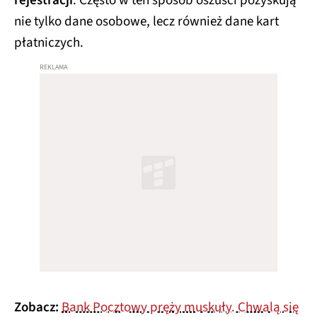
rejestracji
. Często w ten sposób oszuści pozyskują
nie tylko dane osobowe, lecz również dane kart
płatniczych.
Zobacz:
Bank Pocztowy pręży muskuły. Chwalą się