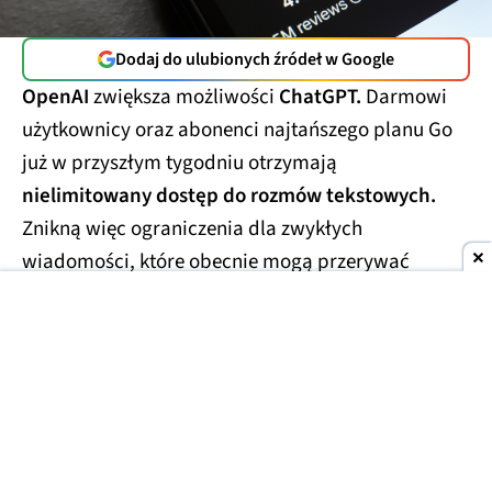
Dodaj do ulubionych źródeł w Google
OpenAI
zwiększa możliwości
ChatGPT.
Darmowi
użytkownicy oraz abonenci najtańszego planu Go
już w przyszłym tygodniu otrzymają
nielimitowany dostęp do rozmów tekstowych.
Znikną więc ograniczenia dla zwykłych
wiadomości, które obecnie mogą przerywać
dłuższe konwersacje.