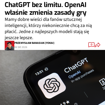
ChatGPT bez limitu. OpenAI
właśnie zmienia zasady gry
Mamy dobre wieści dla fanów sztucznej
inteligencji, którzy niekoniecznie chcą za nią
płacić. Jedne z najlepszych modeli stają się
jeszcze lepsze.
PRZEMYSŁAW BANASIAK (YOKAI)
0
06 SIE 2026