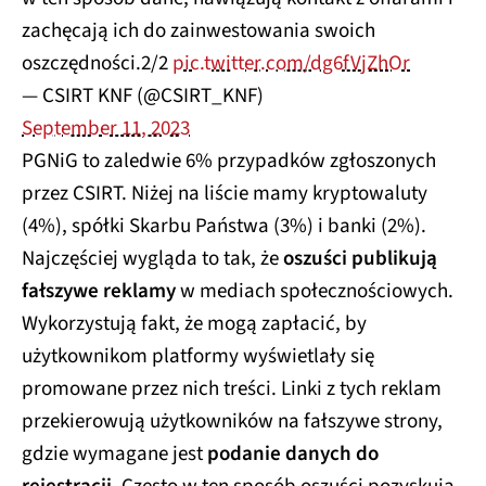
zachęcają ich do zainwestowania swoich
oszczędności.2/2
pic.twitter.com/dg6fVjZhOr
— CSIRT KNF (@CSIRT_KNF)
September 11, 2023
PGNiG to zaledwie 6% przypadków zgłoszonych
przez CSIRT. Niżej na liście mamy kryptowaluty
(4%), spółki Skarbu Państwa (3%) i banki (2%).
Najczęściej wygląda to tak, że
oszuści publikują
fałszywe reklamy
w mediach społecznościowych.
Wykorzystują fakt, że mogą zapłacić, by
użytkownikom platformy wyświetlały się
promowane przez nich treści. Linki z tych reklam
przekierowują użytkowników na fałszywe strony,
gdzie wymagane jest
podanie danych do