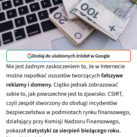
Dodaj do ulubionych źródeł w Google
Nie jest żadnym zaskoczeniem to, że w Internecie
można napotkać oszustów tworzących
fałszywe
reklamy i domeny.
Ciężko jednak zobrazować
sobie to, jak powszechne jest to zjawisko. CSIRT,
czyli zespół stworzony do obsługi incydentów
bezpieczeństwa w podmiotach rynku finansowego,
działający przy Komisji Nadzoru Finansowego,
pokaza
ł statystyki za sierpień bieżącego roku.