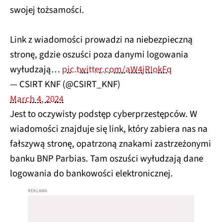
swojej tożsamości.
Link z wiadomości prowadzi na niebezpieczną
stronę, gdzie oszuści poza danymi logowania
wyłudzają…
pic.twitter.com/aW4jRIokFq
— CSIRT KNF (@CSIRT_KNF)
March 4, 2024
Jest to oczywisty podstęp cyberprzestępców. W
wiadomości znajduje się link, który zabiera nas na
fałszywą stronę, opatrzoną znakami zastrzeżonymi
banku BNP Parbias. Tam oszuści wyłudzają dane
logowania do bankowości elektronicznej.