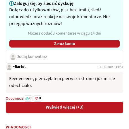
Zaloguj się, by śledzić dyskuję
Dołącz do użytkowników, pisz bez limitu, śledź
odpowiedzi oraz reakcje na swoje komentarze. Nie
przegap ważnych rozmów!
Możesz dodać 3 komentarze w ciągu 14 dni
Załóż konto
Dodaj komentarz
~Bartol
01 LIS 2004 · 14:54
Eeeeeeeeee, przeczytalem pierwsza strone i juz mi sie
odechcialo.
0
0
Odpowiedz
Wyświetl więcej (+3)
WIADOMOŚCI