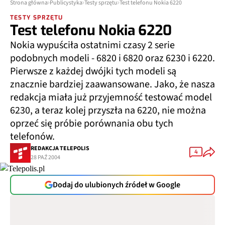
Strona główna
Publicystyka
Testy sprzętu
Test telefonu Nokia 6220
TESTY SPRZĘTU
Test telefonu Nokia 6220
Nokia wypuściła ostatnimi czasy 2 serie
podobnych modeli - 6820 i 6820 oraz 6230 i 6220.
Pierwsze z każdej dwójki tych modeli są
znacznie bardziej zaawansowane. Jako, że nasza
redakcja miała już przyjemność testować model
6230, a teraz kolej przyszła na 6220, nie można
oprzeć się próbie porównania obu tych
telefonów.
REDAKCJA TELEPOLIS
4
28 PAŹ 2004
Dodaj do ulubionych źródeł w Google