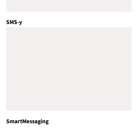
SMS-y
SmartMessaging