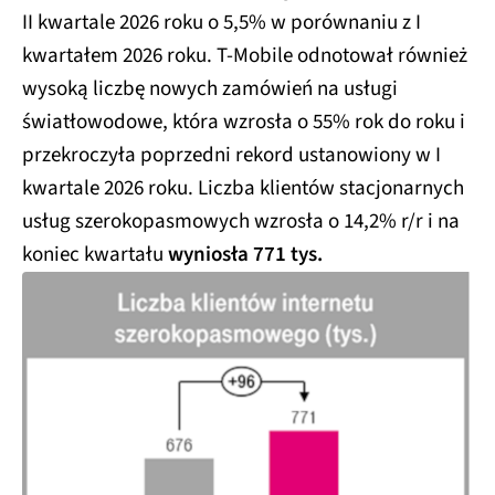
II kwartale 2026 roku o 5,5% w porównaniu z I
kwartałem 2026 roku. T-Mobile odnotował również
wysoką liczbę nowych zamówień na usługi
światłowodowe, która wzrosła o 55% rok do roku i
przekroczyła poprzedni rekord ustanowiony w I
kwartale 2026 roku. Liczba klientów stacjonarnych
usług szerokopasmowych wzrosła o 14,2% r/r i na
koniec kwartału
wyniosła 771 tys.