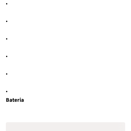
•
•
•
•
•
•
Bateria