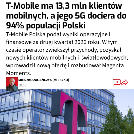
T-Mobile ma 13,3 mln klientów
mobilnych, a jego 5G dociera do
94% populacji Polski
T-Mobile Polska podał wyniki operacyjne i
finansowe za drugi kwartał 2026 roku. W tym
czasie operator zwiększył przychody, pozyskał
nowych klientów mobilnych i światłowodowych,
wprowadził nową ofertę i rozbudował Magenta
Moments.
MIESZKO ZAGAŃCZYK (MIESZKO)
0
10:55