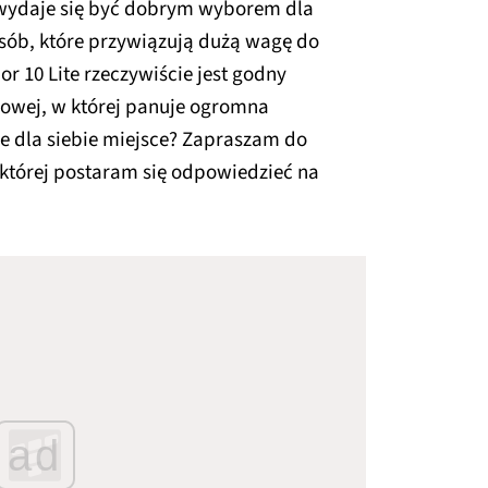
 wydaje się być dobrym wyborem dla
osób, które przywiązują dużą wagę do
r 10 Lite rzeczywiście jest godny
nowej, w której panuje ogromna
ie dla siebie miejsce? Zapraszam do
 której postaram się odpowiedzieć na
ad