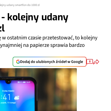
olejny udany smartfon do 1000 zl
 - kolejny udany
zl
 w ostatnim czasie przetestować, to kolejny
rzynajmniej na papierze sprawia bardzo
Dodaj do ulubionych źródeł w Google
8