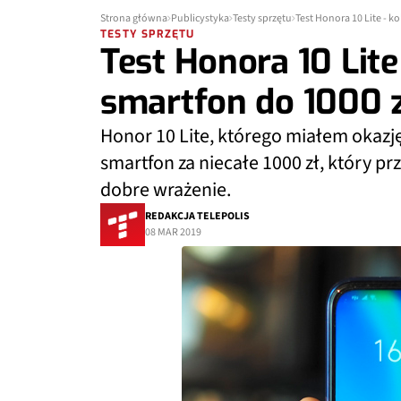
Strona główna
Publicystyka
Testy sprzętu
Test Honora 10 Lite - k
TESTY SPRZĘTU
Test Honora 10 Lite
smartfon do 1000 
Honor 10 Lite, którego miałem okazję
smartfon za niecałe 1000 zł, który p
dobre wrażenie.
REDAKCJA TELEPOLIS
08 MAR 2019