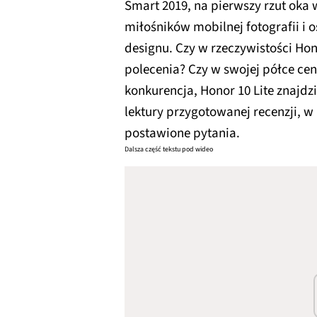
Smart 2019, na pierwszy rzut oka
miłośników mobilnej fotografii i 
designu. Czy w rzeczywistości Hono
polecenia? Czy w swojej półce ce
konkurencja, Honor 10 Lite znajdz
lektury przygotowanej recenzji, w
postawione pytania.
Dalsza część tekstu pod wideo