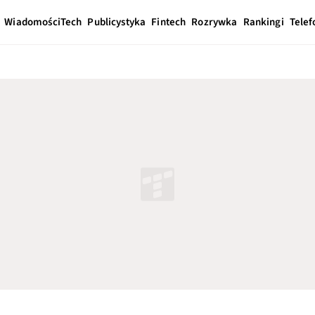
Wiadomości
Tech
Publicystyka
Fintech
Rozrywka
Rankingi
Telef