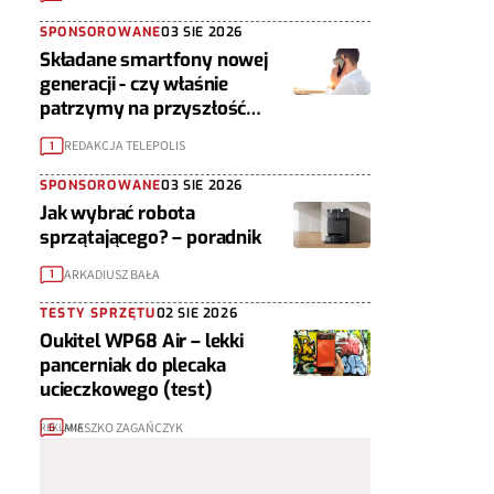
SPONSOROWANE
03 SIE 2026
Składane smartfony nowej
generacji - czy właśnie
patrzymy na przyszłość
urządzeń mobilnych?
REDAKCJA TELEPOLIS
1
SPONSOROWANE
03 SIE 2026
Jak wybrać robota
sprzątającego? – poradnik
ARKADIUSZ BAŁA
1
TESTY SPRZĘTU
02 SIE 2026
Oukitel WP68 Air – lekki
pancerniak do plecaka
ucieczkowego (test)
MIESZKO ZAGAŃCZYK
6