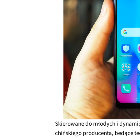
Skierowane do młodych i dynami
chińskiego producenta, będące t