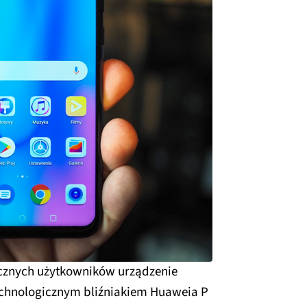
cznych użytkowników urządzenie
echnologicznym bliźniakiem Huaweia P