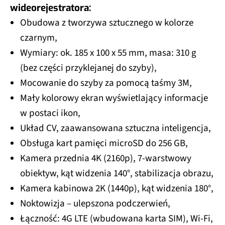
wideorejestratora:
Obudowa z tworzywa sztucznego w kolorze
czarnym,
Wymiary: ok. 185 x 100 x 55 mm, masa: 310 g
(bez części przyklejanej do szyby),
Mocowanie do szyby za pomocą taśmy 3M,
Mały kolorowy ekran wyświetlający informacje
w postaci ikon,
Układ CV, zaawansowana sztuczna inteligencja,
Obsługa kart pamięci microSD do 256 GB,
Kamera przednia 4K (2160p), 7-warstwowy
obiektyw, kąt widzenia 140°, stabilizacja obrazu,
Kamera kabinowa 2K (1440p), kąt widzenia 180°,
Noktowizja – ulepszona podczerwień,
Łączność: 4G LTE (wbudowana karta SIM), Wi-Fi,