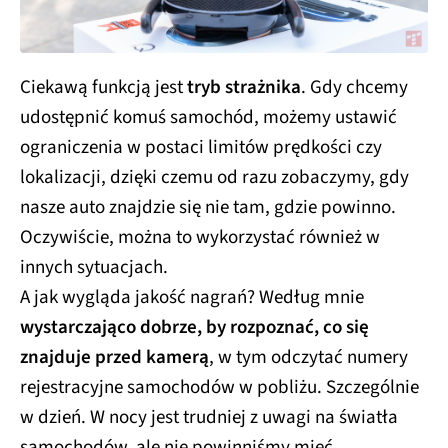
Ciekawą funkcją jest
tryb strażnika
. Gdy chcemy
udostępnić komuś samochód, możemy ustawić
ograniczenia w postaci limitów prędkości czy
lokalizacji, dzięki czemu od razu zobaczymy, gdy
nasze auto znajdzie się nie tam, gdzie powinno.
Oczywiście, można to wykorzystać również w
innych sytuacjach.
A jak wygląda jakość nagrań? Według mnie
wystarczająco dobrze, by rozpoznać, co się
znajduje przed kamerą
, w tym odczytać numery
rejestracyjne samochodów w pobliżu. Szczególnie
w dzień. W nocy jest trudniej z uwagi na światła
samochodów, ale nie powinniśmy mieć