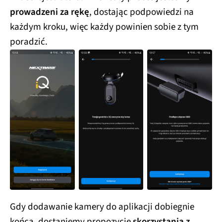
prowadzeni za rękę
, dostając podpowiedzi na
każdym kroku, więc każdy powinien sobie z tym
poradzić.
Gdy dodawanie kamery do aplikacji dobiegnie
końca, dostaniemy propozycję
skorzystania z