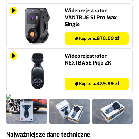
Wideorejestrator
VANTRUE S1 Pro Max
Single
878.99 zł
Kup teraz
Wideorejestrator
NEXTBASE Piqo 2K
489.99 zł
Kup teraz
Najważniejsze dane techniczne