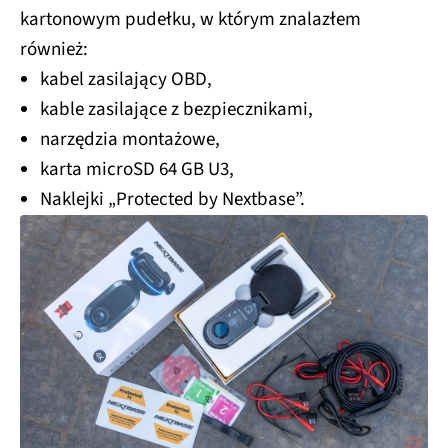
kartonowym pudełku, w którym znalazłem
również:
kabel zasilający OBD,
kable zasilające z bezpiecznikami,
narzędzia montażowe,
karta microSD 64 GB U3,
Naklejki „Protected by Nextbase”.