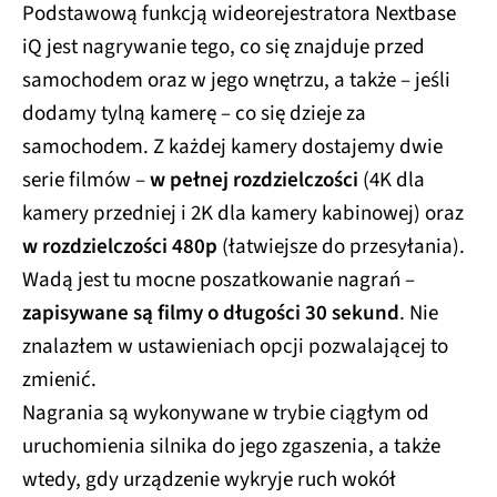
Podstawową funkcją wideorejestratora Nextbase
iQ jest nagrywanie tego, co się znajduje przed
samochodem oraz w jego wnętrzu, a także – jeśli
dodamy tylną kamerę – co się dzieje za
samochodem. Z każdej kamery dostajemy dwie
serie filmów –
w pełnej rozdzielczości
(4K dla
kamery przedniej i 2K dla kamery kabinowej) oraz
w rozdzielczości 480p
(łatwiejsze do przesyłania).
Wadą jest tu mocne poszatkowanie nagrań –
zapisywane są filmy o długości 30 sekund
. Nie
znalazłem w ustawieniach opcji pozwalającej to
zmienić.
Nagrania są wykonywane w trybie ciągłym od
uruchomienia silnika do jego zgaszenia, a także
wtedy, gdy urządzenie wykryje ruch wokół