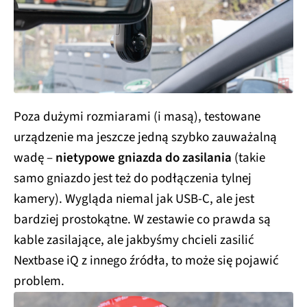
Poza dużymi rozmiarami (i masą), testowane
urządzenie ma jeszcze jedną szybko zauważalną
wadę –
nietypowe gniazda do zasilania
(takie
samo gniazdo jest też do podłączenia tylnej
kamery). Wygląda niemal jak USB-C, ale jest
bardziej prostokątne. W zestawie co prawda są
kable zasilające, ale jakbyśmy chcieli zasilić
Nextbase iQ z innego źródła, to może się pojawić
problem.