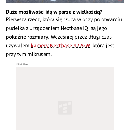
Duże możliwości idą w parze z wielkością?
Pierwsza rzecz, która się rzuca w oczy po otwarciu
pudełka z urządzeniem Nextbase iQ, są jego
pokaźne rozmiary
. Wcześniej przez długi czas
używałem
kamery Nextbase 422GW
, która jest
przy tym mikrusem.