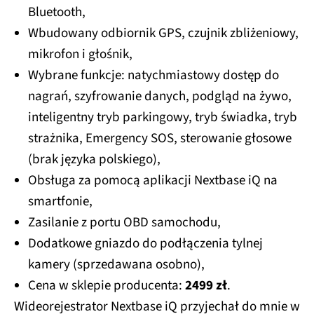
Bluetooth,
Wbudowany odbiornik GPS, czujnik zbliżeniowy,
mikrofon i głośnik,
Wybrane funkcje: natychmiastowy dostęp do
nagrań, szyfrowanie danych, podgląd na żywo,
inteligentny tryb parkingowy, tryb świadka, tryb
strażnika, Emergency SOS, sterowanie głosowe
(brak języka polskiego),
Obsługa za pomocą aplikacji Nextbase iQ na
smartfonie,
Zasilanie z portu OBD samochodu,
Dodatkowe gniazdo do podłączenia tylnej
kamery (sprzedawana osobno),
Cena w sklepie producenta:
2499 zł
.
Wideorejestrator Nextbase iQ przyjechał do mnie w