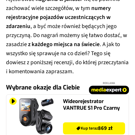
zachować wiele szczegółów, w tym
numery
rejestracyjne pojazdów uczestniczących w
zdarzeniu
, a być może również będących jego
przyczyną. Do nagrań możemy się łatwo dostać, w
zasadzie
z każdego miejsca na świecie
. A jak to
wszystko się sprawuje na co dzień? Tego się
dowiesz z poniższej recenzji, do której przeczytania
i komentowania zapraszam.
REKLAMA
Wybrane okazje dla Ciebie
Wideorejestrator
VANTRUE S1 Pro Czarny
869 zł
Kup teraz