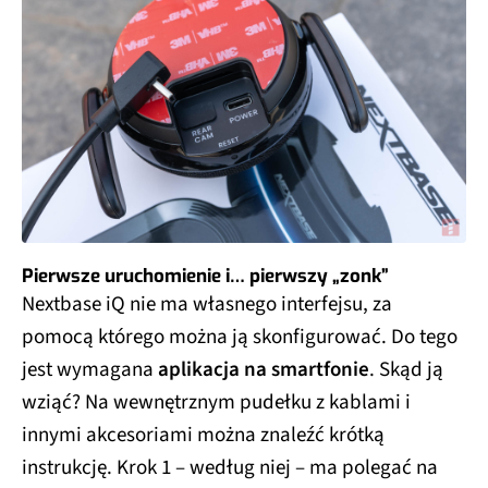
Pierwsze uruchomienie i… pierwszy „zonk”
Nextbase iQ nie ma własnego interfejsu, za
pomocą którego można ją skonfigurować. Do tego
jest wymagana
aplikacja na smartfonie
. Skąd ją
wziąć? Na wewnętrznym pudełku z kablami i
innymi akcesoriami można znaleźć krótką
instrukcję. Krok 1 – według niej – ma polegać na