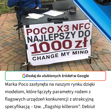
Dodaj do ulubionych źródeł w Google
Marka Poco zasłynęła na naszym rynku dzięki
modelom, które łączyły parametry rodem z
flagowych urządzeń konkurencji z atrakcyjną
specyfikacją – tzw. „flagship killerom”. Debiut