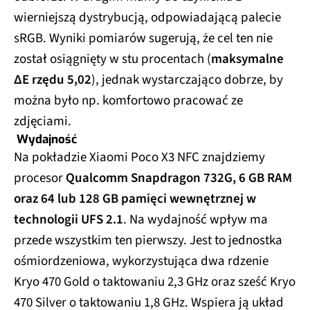
wierniejszą dystrybucją, odpowiadającą palecie
sRGB. Wyniki pomiarów sugerują, że cel ten nie
został osiągnięty w stu procentach (
maksymalne
ΔE rzędu 5,02
), jednak wystarczająco dobrze, by
można było np. komfortowo pracować ze
zdjęciami.
Wydajność
Na pokładzie Xiaomi Poco X3 NFC znajdziemy
procesor
Qualcomm Snapdragon 732G, 6 GB RAM
oraz 64 lub 128 GB pamięci wewnętrznej w
technologii UFS 2.1
. Na wydajność wpływ ma
przede wszystkim ten pierwszy. Jest to jednostka
ośmiordzeniowa, wykorzystująca dwa rdzenie
Kryo 470 Gold o taktowaniu 2,3 GHz oraz sześć Kryo
470 Silver o taktowaniu 1,8 GHz. Wspiera ją układ