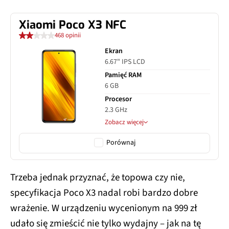
Xiaomi Poco X3 NFC
468 opinii
Ekran
6.67" IPS LCD
Pamięć RAM
6 GB
Procesor
2.3 GHz
Zobacz więcej
Porównaj
Trzeba jednak przyznać, że topowa czy nie,
specyfikacja Poco X3 nadal robi bardzo dobre
wrażenie. W urządzeniu wycenionym na 999 zł
udało się zmieścić nie tylko wydajny – jak na tę