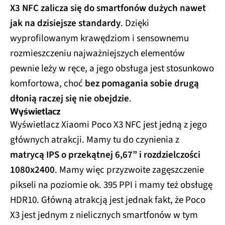
X3 NFC zalicza się do smartfonów dużych nawet
jak na dzisiejsze standardy
. Dzięki
wyprofilowanym krawędziom i sensownemu
rozmieszczeniu najważniejszych elementów
pewnie leży w ręce, a jego obsługa jest stosunkowo
komfortowa, choć
bez pomagania sobie drugą
dłonią raczej się nie obejdzie
.
Wyświetlacz
Wyświetlacz Xiaomi Poco X3 NFC jest jedną z jego
głównych atrakcji. Mamy tu do czynienia z
matrycą IPS o przekątnej 6,67” i rozdzielczości
1080x2400
. Mamy więc przyzwoite zagęszczenie
pikseli na poziomie ok. 395 PPI i mamy też obsługę
HDR10. Główną atrakcją jest jednak fakt, że Poco
X3 jest jednym z nielicznych smartfonów w tym