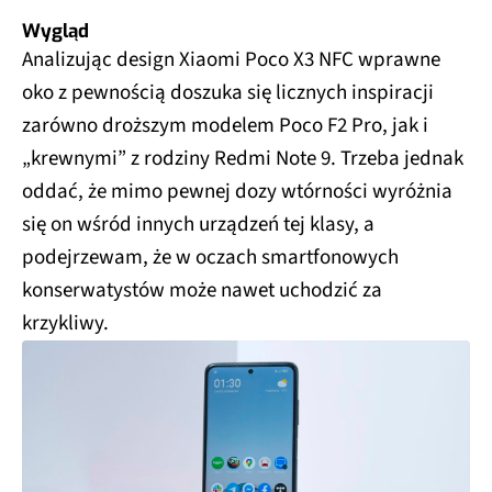
Wygląd
Analizując design Xiaomi Poco X3 NFC wprawne
oko z pewnością doszuka się licznych inspiracji
zarówno droższym modelem Poco F2 Pro, jak i
„krewnymi” z rodziny Redmi Note 9. Trzeba jednak
oddać, że mimo pewnej dozy wtórności wyróżnia
się on wśród innych urządzeń tej klasy, a
podejrzewam, że w oczach smartfonowych
konserwatystów może nawet uchodzić za
krzykliwy.