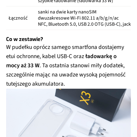
szybkie ładowanie (ładowarka 33 W)
sanki na dwie karty nanoSIM
Łączność
dwuzakresowe Wi-Fi 802.11 a/b/g/n/ac
NFC, Bluetooth 5.0, USB 2.0 OTG (USB-C), jack 3
Co w zestawie?
W pudełku oprócz samego smartfona dostajemy
etui ochronne, kabel USB-C oraz
ładowarkę o
mocy aż 33 W
. Ta ostatnia stanowi miły dodatek,
szczególnie mając na uwadze wysoką pojemność
tutejszego akumulatora.