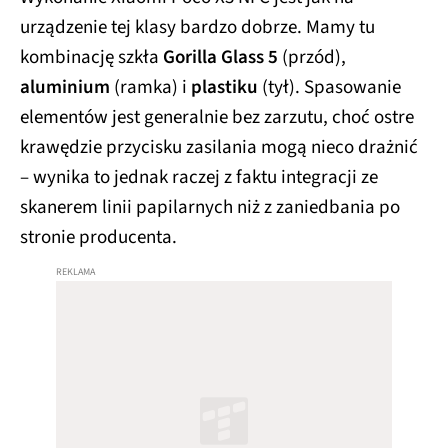
urządzenie tej klasy bardzo dobrze. Mamy tu
kombinację szkła
Gorilla Glass 5
(przód),
aluminium
(ramka) i
plastiku
(tył). Spasowanie
elementów jest generalnie bez zarzutu, choć ostre
krawędzie przycisku zasilania mogą nieco drażnić
– wynika to jednak raczej z faktu integracji ze
skanerem linii papilarnych niż z zaniedbania po
stronie producenta.