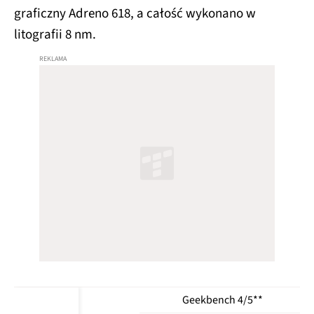
graficzny Adreno 618, a całość wykonano w
litografii 8 nm.
Geekbench 4/5**