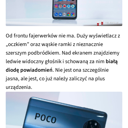
Od frontu fajerwerków nie ma. Duży wyświetlacz z
„oczkiem” oraz wąskie ramki z nieznacznie
szerszym podbródkiem. Nad ekranem znajdziemy
ledwie widoczny głośnik i schowaną za nim
białą
diodę powiadomień
. Nie jest ona szczególnie
jasna, ale jest, co już należy zaliczyć na plus
urządzenia.