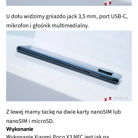
U dołu widzimy gniazdo jack 3,5 mm, port USB-C,
mikrofon i głośnik multimedialny.
Z lewej mamy tackę na dwie karty nanoSIM lub
nanoSIM i microSD.
Wykonanie
Wykonanie Xiaomi Poco X3 NFC jest jak na