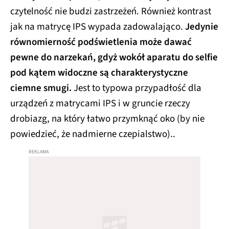
czytelność nie budzi zastrzeżeń. Również kontrast
jak na matrycę IPS wypada zadowalająco.
Jedynie
równomierność podświetlenia może dawać
pewne do narzekań, gdyż wokół aparatu do selfie
pod kątem widoczne są charakterystyczne
ciemne smugi.
Jest to typowa przypadłość dla
urządzeń z matrycami IPS i w gruncie rzeczy
drobiazg, na który łatwo przymknąć oko (by nie
powiedzieć, że nadmierne czepialstwo)..