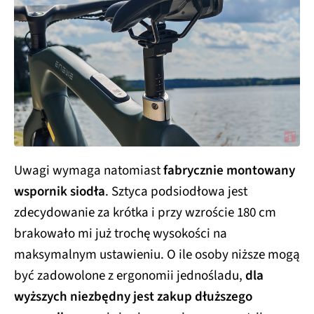
Uwagi wymaga natomiast
fabrycznie montowany
wspornik siodła
. Sztyca podsiodłowa jest
zdecydowanie za krótka i przy wzroście 180 cm
brakowało mi już trochę wysokości na
maksymalnym ustawieniu. O ile osoby niższe mogą
być zadowolone z ergonomii jednośladu,
dla
wyższych niezbędny jest zakup dłuższego