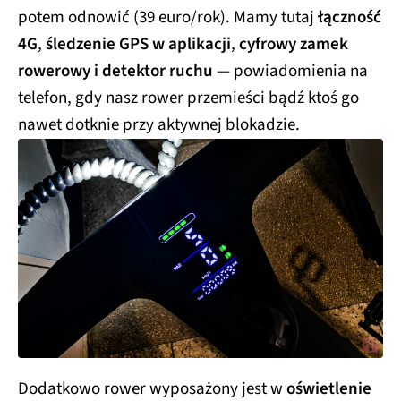
potem odnowić (39 euro/rok). Mamy tutaj
łączność
4G
,
śledzenie GPS w aplikacji
,
cyfrowy zamek
rowerowy i detektor ruchu
— powiadomienia na
telefon, gdy nasz rower przemieści bądź ktoś go
nawet dotknie przy aktywnej blokadzie.
Dodatkowo rower wyposażony jest w
oświetlenie