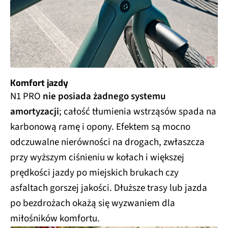
Komfort jazdy
N1 PRO
nie posiada żadnego systemu
amortyzacji
; całość tłumienia wstrząsów spada na
karbonową ramę i opony. Efektem są mocno
odczuwalne nierówności na drogach, zwłaszcza
przy wyższym ciśnieniu w kołach i większej
prędkości jazdy po miejskich brukach czy
asfaltach gorszej jakości. Dłuższe trasy lub jazda
po bezdrożach okażą się wyzwaniem dla
miłośników komfortu.