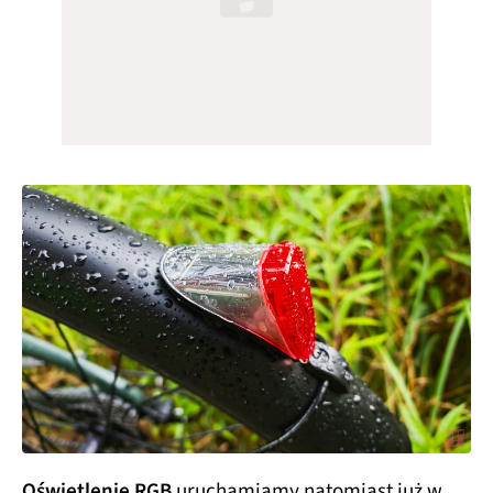
Oświetlenie RGB
uruchamiamy natomiast już w