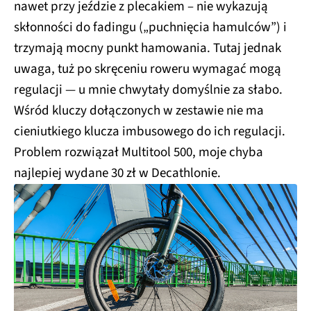
nawet przy jeździe z plecakiem – nie wykazują
skłonności do fadingu („puchnięcia hamulców”) i
trzymają mocny punkt hamowania. Tutaj jednak
uwaga, tuż po skręceniu roweru wymagać mogą
regulacji — u mnie chwytały domyślnie za słabo.
Wśród kluczy dołączonych w zestawie nie ma
cieniutkiego klucza imbusowego do ich regulacji.
Problem rozwiązał Multitool 500, moje chyba
najlepiej wydane 30 zł w Decathlonie.