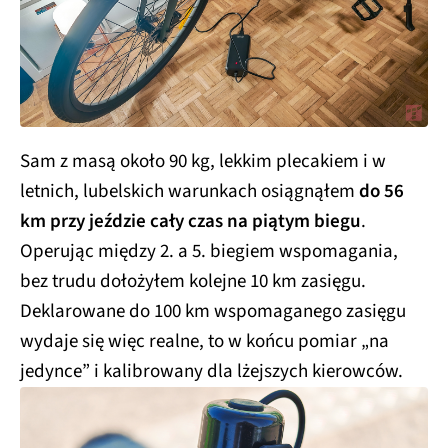
Sam z masą około 90 kg, lekkim plecakiem i w
letnich, lubelskich warunkach osiągnąłem
do 56
km przy jeździe cały czas na piątym biegu
.
Operując między 2. a 5. biegiem wspomagania,
bez trudu dołożyłem kolejne 10 km zasięgu.
Deklarowane do 100 km wspomaganego zasięgu
wydaje się więc realne, to w końcu pomiar „na
jedynce” i kalibrowany dla lżejszych kierowców.