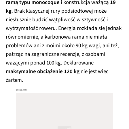
ramą typu monocoque
i konstrukcją ważącą
19
kg
. Brak klasycznej rury podsiodłowej może
niesłusznie budzić wątpliwość w sztywność i
wytrzymałość roweru. Energia rozkłada się jednak
równomiernie, a karbonowa rama nie miała
problemów ani z moimi około 90 kg wagi, ani też,
patrząc na zagraniczne recenzje, z osobami
ważącymi ponad 100 kg. Deklarowane
maksymalne obciążenie 120 kg
nie jest więc
żartem.