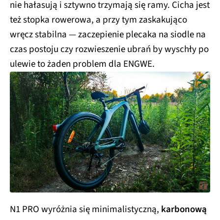
nie hałasują i sztywno trzymają się ramy. Cicha jest
też stopka rowerowa, a przy tym zaskakująco
wręcz stabilna — zaczepienie plecaka na siodle na
czas postoju czy rozwieszenie ubrań by wyschły po
ulewie to żaden problem dla ENGWE.
N1 PRO wyróżnia się minimalistyczną,
karbonową