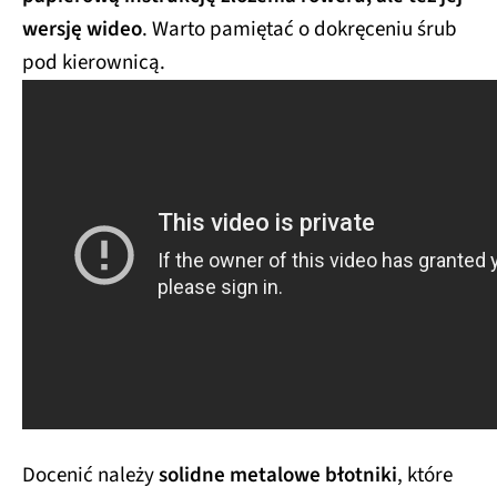
wersję wideo
. Warto pamiętać o dokręceniu śrub
pod kierownicą.
Docenić należy
solidne metalowe błotniki
, które