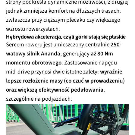
strony podkreśla dynamiczne możliwości, z drugiej
jednak zmniejsza komfort na dłuższych trasach,
zwłaszcza przy cięższym plecaku czy większego
wzrostu rowerzystach.
Hybrydowa akceleracja, czyli górki stają się płaskie
Sercem roweru jest umieszczony centralnie
250-
watowy silnik Ananda
, generujący
aż 80 Nm
momentu obrotowego
. Zastosowanie napędu
mid-drive przynosi dwie istotne zalety:
wyraźnie
lepsze rozłożenie masy (co czuć w prowadzeniu)
oraz większą efektywność pedałowania
,
szczególnie na podjazdach.