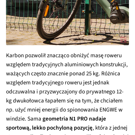
Karbon pozwolił znacząco obniżyć masę roweru
względem tradycyjnych aluminiowych konstrukcji,
ważących często znacznie ponad 25 kg. Różnica
względem tradycyjnego roweru jest jednak
odczuwalna i przyzwyczajony do prywatnego 12-
kg dwukołowca łapałem się na tym, że chciałem
np. użyć mniej energii do spionowania ENGWE w
windzie. Sama
geometria N1 PRO nadaje
sportową, lekko pochyloną pozycję
, która z jednej