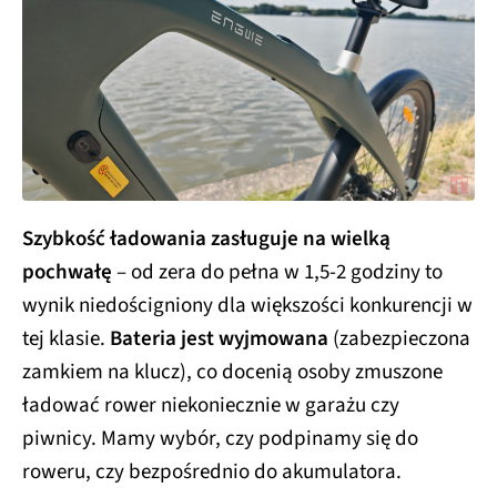
Szybkość ładowania zasługuje na wielką
pochwałę
– od zera do pełna w 1,5-2 godziny to
wynik niedościgniony dla większości konkurencji w
tej klasie.
Bateria jest wyjmowana
(zabezpieczona
zamkiem na klucz), co docenią osoby zmuszone
ładować rower niekoniecznie w garażu czy
piwnicy. Mamy wybór, czy podpinamy się do
roweru, czy bezpośrednio do akumulatora.