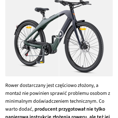
Rower dostarczany jest częściowo złożony, a
montaż nie powinien sprawić problemu osobom z
minimalnym doświadczeniem technicznym. Co
warto dodać,
producent przygotował nie tylko
papierową instrukcję złożenia roweru, ale też jej