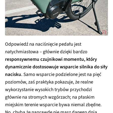
Odpowiedź na naciśnięcie pedału jest
natychmiastowa – głównie dzięki bardzo
responsywnemu czujnikowi momentu, który
dynamicznie dostosowuje wsparcie silnika do siły
nacisku
. Samo wsparcie podzielone jest na pięć
poziomów, zaś praktyka pokazuje, że realne
wykorzystanie wysokich trybów przychodzi
głównie na stromych wzgórzach; na płaskim
miejskim terenie wsparcie bywa niemal zbędne.
No, chyba że naprawdę nie masz danego dnia