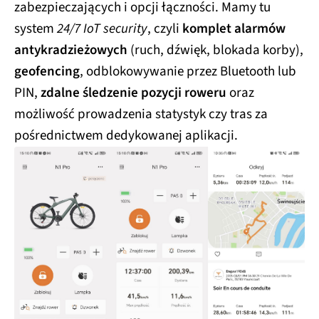
zabezpieczających i opcji łączności. Mamy tu
system
24/7 IoT security
, czyli
komplet alarmów
antykradzieżowych
(ruch, dźwięk, blokada korby),
geofencing
, odblokowywanie przez Bluetooth lub
PIN,
zdalne śledzenie pozycji roweru
oraz
możliwość prowadzenia statystyk czy tras za
pośrednictwem dedykowanej aplikacji.