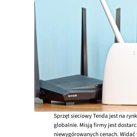
Sprzęt sieciowy Tenda jest na rynk
globalnie. Misją firmy jest dostar
niewygórowanych cenach. Widać t