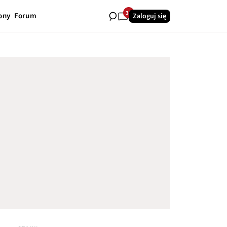
31
ony
Forum
Zaloguj się