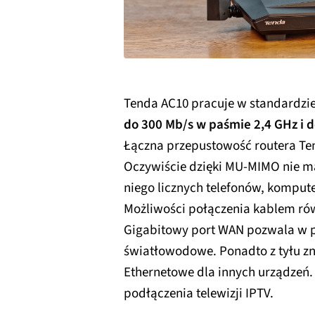
Tenda AC10 pracuje w standardzi
do 300 Mb/s w paśmie 2,4 GHz i 
Łączna przepustowość routera Ten
Oczywiście dzięki MU-MIMO nie 
niego licznych telefonów, komput
Możliwości połączenia kablem ró
Gigabitowy port WAN pozwala w p
światłowodowe. Ponadto z tyłu zn
Ethernetowe dla innych urządzeń. 
podłączenia telewizji IPTV.