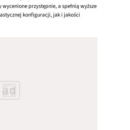
y wycenione przystępnie, a spełnią wyższe
tycznej konfiguracji, jak i jakości
ad