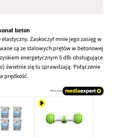
okonał beton
e elastyczny. Zaskoczył mnie jego zasięg w
owane są ze stalowych prętów w betonowej
z zyskiem energetycznym 5 dBi obsługujące
 świetnie się tu sprawdzają. Połączenie
na prędkość.
REKLAMA