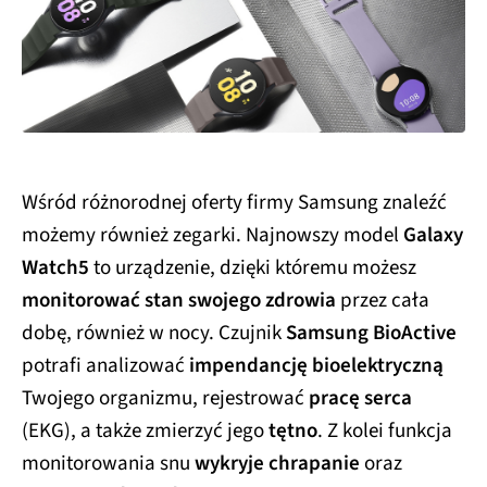
Wśród różnorodnej oferty firmy Samsung znaleźć
możemy również zegarki. Najnowszy model
Galaxy
Watch5
to urządzenie, dzięki któremu możesz
monitorować stan swojego zdrowia
przez cała
dobę, również w nocy. Czujnik
Samsung BioActive
potrafi analizować
impendancję bioelektryczną
Twojego organizmu, rejestrować
pracę serca
(EKG), a także zmierzyć jego
tętno
. Z kolei funkcja
monitorowania snu
wykryje chrapanie
oraz