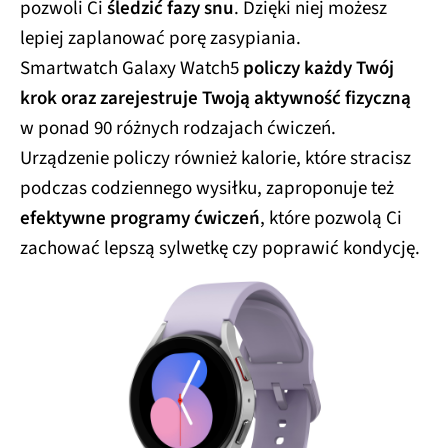
pozwoli Ci
śledzić fazy snu
. Dzięki niej możesz
lepiej zaplanować porę zasypiania.
Smartwatch Galaxy Watch5
policzy każdy Twój
krok oraz zarejestruje Twoją aktywność fizyczną
w ponad 90 różnych rodzajach ćwiczeń.
Urządzenie policzy również kalorie, które stracisz
podczas codziennego wysiłku, zaproponuje też
efektywne programy ćwiczeń
, które pozwolą Ci
zachować lepszą sylwetkę czy poprawić kondycję.