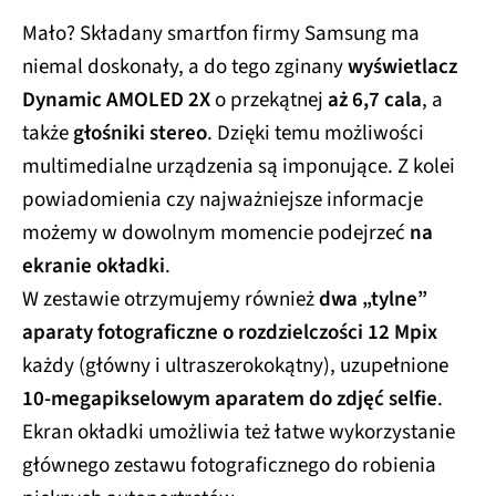
Mało? Składany smartfon firmy Samsung ma
niemal doskonały, a do tego zginany
wyświetlacz
Dynamic AMOLED 2X
o przekątnej
aż 6,7 cala
, a
także
głośniki stereo
. Dzięki temu możliwości
multimedialne urządzenia są imponujące. Z kolei
powiadomienia czy najważniejsze informacje
możemy w dowolnym momencie podejrzeć
na
ekranie okładki
.
W zestawie otrzymujemy również
dwa „tylne”
aparaty fotograficzne o rozdzielczości 12 Mpix
każdy (główny i ultraszerokokątny), uzupełnione
10-megapikselowym aparatem do zdjęć selfie
.
Ekran okładki umożliwia też łatwe wykorzystanie
głównego zestawu fotograficznego do robienia