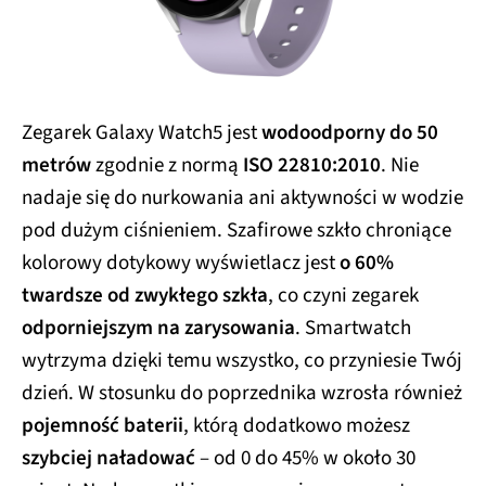
Zegarek Galaxy Watch5 jest
wodoodporny do 50
metrów
zgodnie z normą
ISO 22810:2010
. Nie
nadaje się do nurkowania ani aktywności w wodzie
pod dużym ciśnieniem. Szafirowe szkło chroniące
kolorowy dotykowy wyświetlacz jest
o 60%
twardsze od zwykłego szkła
, co czyni zegarek
odporniejszym na zarysowania
. Smartwatch
wytrzyma dzięki temu wszystko, co przyniesie Twój
dzień. W stosunku do poprzednika wzrosła również
pojemność baterii
, którą dodatkowo możesz
szybciej naładować
– od 0 do 45% w około 30