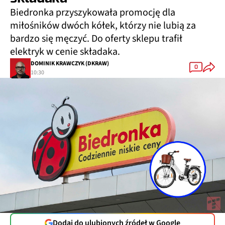
Biedronka przyszykowała promocję dla
miłośników dwóch kółek, którzy nie lubią za
bardzo się męczyć. Do oferty sklepu trafił
elektryk w cenie składaka.
DOMINIK KRAWCZYK (DKRAW)
0
10:30
Dodaj do ulubionych źródeł w Google