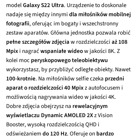
model
Galaxy S22 Ultra
. Urządzenie to doskonale
nadaje się między innymi
dla miłośników mobilnej
fotografii
, oferując im bogaty i wszechstronny
zestaw aparatów. Główna jednostka pozwala robić
pełne szczegółów zdjęcia
w rozdzielczości
aż 108
Mpix
i nagrać
wspaniałe wideo
w jakości 8K. Z
kolei moc
peryskopowego teleobiektywu
wykorzystasz, by przybliżyć odległe obiekty. Nawet
100-krotnie
. Na miłośników selfie czeka
przedni
aparat o rozdzielczości 40 Mpix
z autofocusem i
możliwością nagrywania wideo w jakości 4K.
Dobre zdjęcia obejrzysz na
rewelacyjnym
wyświetlaczu Dynamic AMOLED 2X
z Vision
Booster, wysoką rozdzielczością QHD i
odświeżaniem
do 120 Hz
. Oferuje on
bardzo