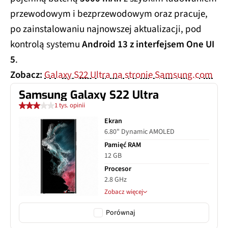
przewodowym i bezprzewodowym oraz pracuje,
po zainstalowaniu najnowszej aktualizacji, pod
kontrolą systemu
Android 13 z interfejsem One UI
5
.
Zobacz:
Galaxy S22 Ultra na stronie Samsung.com
Samsung Galaxy S22 Ultra
1 tys. opinii
Ekran
6.80" Dynamic AMOLED
Pamięć RAM
12 GB
Procesor
2.8 GHz
Zobacz więcej
Porównaj