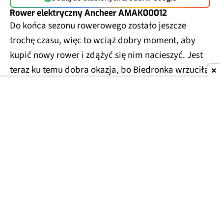
Rower elektryczny Ancheer AMAK00012
Do końca sezonu rowerowego zostało jeszcze
trochę czasu, więc to wciąż dobry moment, aby
kupić nowy rower i zdążyć się nim nacieszyć. Jest
teraz ku temu dobra okazja, bo Biedronka wrzuciła
promocję na elektryka w cenie zwykłego składaka.