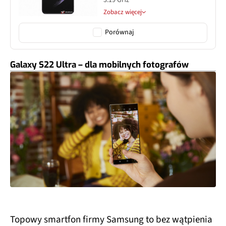
Zobacz więcej
Porównaj
Galaxy S22 Ultra – dla mobilnych fotografów
Topowy smartfon firmy Samsung to bez wątpienia