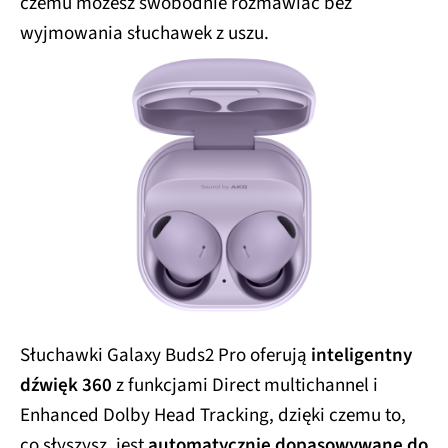
czemu możesz swobodnie rozmawiać bez
wyjmowania słuchawek z uszu.
Słuchawki Galaxy Buds2 Pro oferują
inteligentny
dźwięk 360
z funkcjami Direct multichannel i
Enhanced Dolby Head Tracking, dzięki czemu to,
co słyszysz, jest
automatycznie dopasowywane do