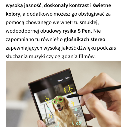
wysoką jasność
,
doskonały kontrast
i
świetne
kolory
, a dodatkowo możesz go obsługiwać za
pomocą chowanego we wnętrzu smukłej,
wodoodpornej obudowy
rysika S Pen
. Nie
zapomniano tu również o
głośnikach stereo
zapewniających wysoką jakość dźwięku podczas
słuchania muzyki czy oglądania filmów.