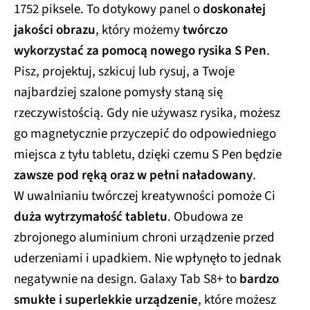
1752 piksele. To dotykowy panel o
doskonałej
jakości obrazu
, który możemy
twórczo
wykorzystać za pomocą nowego rysika S Pen
.
Pisz, projektuj, szkicuj lub rysuj, a Twoje
najbardziej szalone pomysły staną się
rzeczywistością. Gdy nie używasz rysika, możesz
go magnetycznie przyczepić do odpowiedniego
miejsca z tyłu tabletu, dzięki czemu S Pen będzie
zawsze pod ręką oraz w pełni naładowany
.
W uwalnianiu twórczej kreatywności pomoże Ci
duża wytrzymałość tabletu
. Obudowa ze
zbrojonego aluminium chroni urządzenie przed
uderzeniami i upadkiem. Nie wpłynęło to jednak
negatywnie na design. Galaxy Tab S8+ to
bardzo
smukłe i superlekkie urządzenie
, które możesz