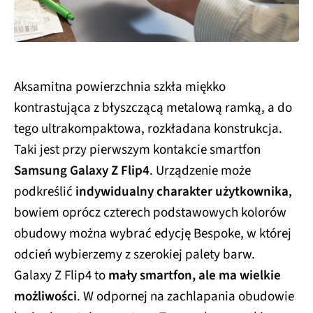
Aksamitna powierzchnia szkła miękko
kontrastująca z błyszczącą metalową ramką, a do
tego ultrakompaktowa, rozkładana konstrukcja.
Taki jest przy pierwszym kontakcie smartfon
Samsung Galaxy Z Flip4
. Urządzenie może
podkreślić
indywidualny charakter użytkownika
,
bowiem oprócz czterech podstawowych kolorów
obudowy można wybrać edycję Bespoke, w której
odcień wybierzemy z szerokiej palety barw.
Galaxy Z Flip4 to
mały smartfon, ale ma wielkie
możliwości
. W odpornej na zachlapania obudowie