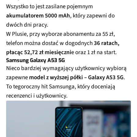
Wszystko to jest zasilane pojemnym
akumulatorem 5000 mAh
, który zapewni do
dwóch dni pracy.
W Plusie, przy wyborze abonamentu za 55 zł,
telefon można dostać w dogodnych
36 ratach,
płacąc 52,72 zł miesięczni
e oraz 1 zł na start.
Samsung Galaxy A53 5G
Nieco bardziej wymagający użytkownicy wybiorą
zapewne
model z wyższej półki – Galaxy A53 5G
.
To tegoroczny hit Samsunga, który doceniają
recenzenci i użytkownicy.