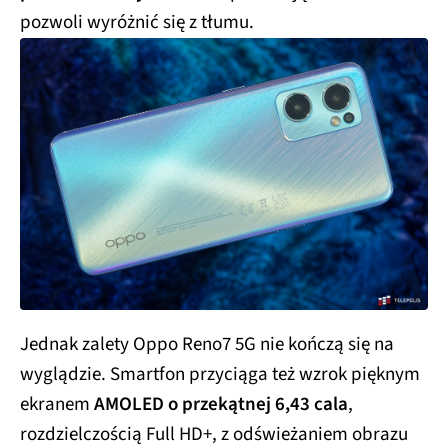
pozwoli wyróżnić się z tłumu.
Jednak zalety Oppo Reno7 5G nie kończą się na
wyglądzie. Smartfon przyciąga też wzrok pięknym
ekranem
AMOLED o przekątnej 6,43 cala
,
rozdzielczością Full HD+, z odświeżaniem obrazu