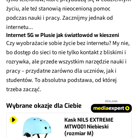
życiu, ale też stanowią nieocenioną pomoc
podczas nauki i pracy. Zacznijmy jednak od
internetu...
Internet 5G w Plusie jak światłowód w kieszeni
Czy wyobrażacie sobie życie bez internetu? My nie,
bo dostęp do sieci to nie tylko kontakt z bliskimi i
rozrywka, ale przede wszystkim narzędzie nauki i
pracy – przydatne zarówno dla uczniów, jak i
studentów. To absolutna podstawa, od której
trzeba zacząć.
REKLAMA
Wybrane okazje dla Ciebie
Kask NILS EXTREME
MTW001 Niebieski
(rozmiar M)