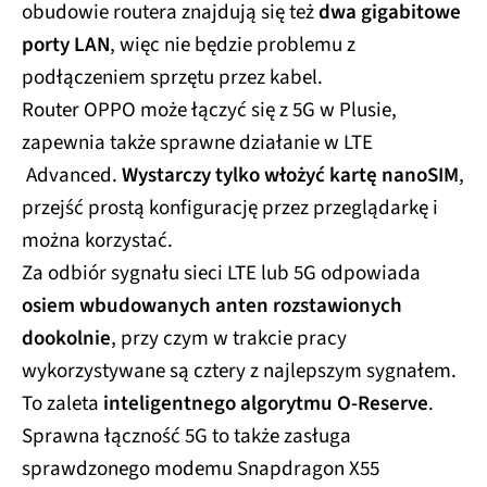
obudowie routera znajdują się też
dwa gigabitowe
porty LAN
, więc nie będzie problemu z
podłączeniem sprzętu przez kabel.
Router OPPO może łączyć się z 5G w Plusie,
zapewnia także sprawne działanie w LTE
Advanced.
Wystarczy tylko włożyć kartę nanoSIM
,
przejść prostą konfigurację przez przeglądarkę i
można korzystać.
Za odbiór sygnału sieci LTE lub 5G odpowiada
osiem wbudowanych anten rozstawionych
dookolnie
, przy czym w trakcie pracy
wykorzystywane są cztery z najlepszym sygnałem.
To zaleta
inteligentnego algorytmu O-Reserve
.
Sprawna łączność 5G to także zasługa
sprawdzonego modemu Snapdragon X55