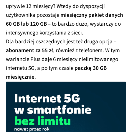
upływie 12 miesięcy? Wtedy do dyspozycji
użytkownika pozostaje
miesięczny pakiet danych
60 GB lub 120 GB
– to bardzo dużo, wystarczy do
intensywnego korzystania z sieci.
Dla bardziej oszczędnych jest też druga opcja –
abonament za 55 zł
, również z telefonem. W tym
wariancie Plus daje 6 miesięcy nielimitowanego
internetu 5G, a po tym czasie
paczkę 30 GB
miesięcznie
.