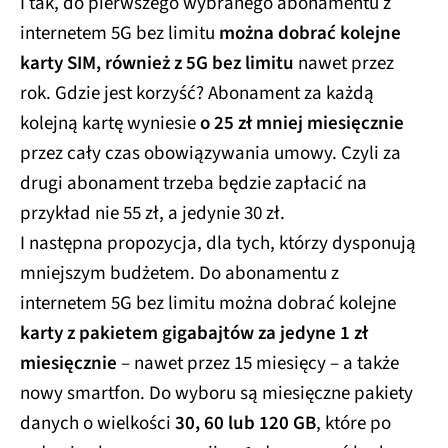
I tak, do pierwszego wybranego abonamentu z
internetem 5G bez limitu
można dobrać kolejne
karty SIM, również z 5G bez limitu
nawet przez
rok. Gdzie jest korzyść? Abonament za każdą
kolejną kartę wyniesie
o 25 zł mniej miesięcznie
przez cały czas obowiązywania umowy. Czyli za
drugi abonament trzeba będzie zapłacić na
przykład nie 55 zł, a jedynie 30 zł.
I następna propozycja, dla tych, którzy dysponują
mniejszym budżetem. Do abonamentu z
internetem 5G bez limitu można dobrać kolejne
karty z pakietem gigabajtów za jedyne 1 zł
miesięcznie
– nawet przez 15 miesięcy – a także
nowy smartfon. Do wyboru są miesięczne pakiety
danych o wielkości
30, 60 lub 120 GB
, które po