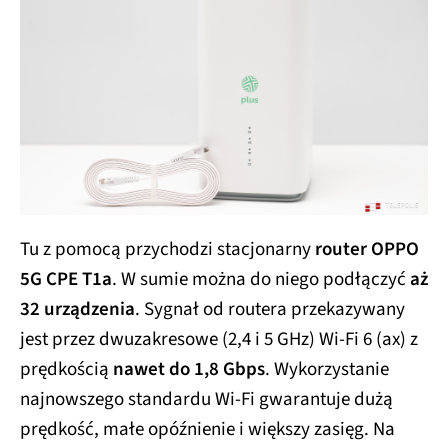
Tu z pomocą przychodzi stacjonarny
router OPPO
5G CPE T1a
. W sumie można do niego podłączyć
aż
32 urządzenia
. Sygnał od routera przekazywany
jest przez dwuzakresowe (2,4 i 5 GHz) Wi-Fi 6 (ax) z
prędkością
nawet do 1,8 Gbps
. Wykorzystanie
najnowszego standardu Wi-Fi gwarantuje dużą
prędkość, małe opóźnienie i większy zasięg. Na