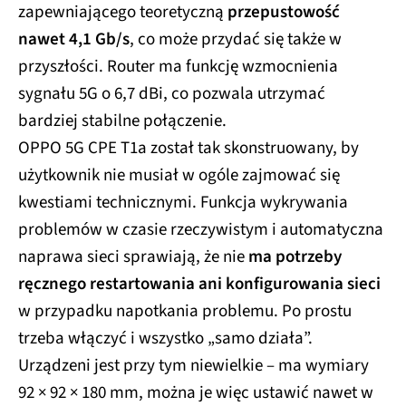
zapewniającego teoretyczną
przepustowość
nawet 4,1 Gb/s
, co może przydać się także w
przyszłości. Router ma funkcję wzmocnienia
sygnału 5G o 6,7 dBi, co pozwala utrzymać
bardziej stabilne połączenie.
OPPO 5G CPE T1a został tak skonstruowany, by
użytkownik nie musiał w ogóle zajmować się
kwestiami technicznymi. Funkcja wykrywania
problemów w czasie rzeczywistym i automatyczna
naprawa sieci sprawiają, że nie
ma potrzeby
ręcznego restartowania ani konfigurowania sieci
w przypadku napotkania problemu. Po prostu
trzeba włączyć i wszystko „samo działa”.
Urządzeni jest przy tym niewielkie – ma wymiary
92 × 92 × 180 mm, można je więc ustawić nawet w