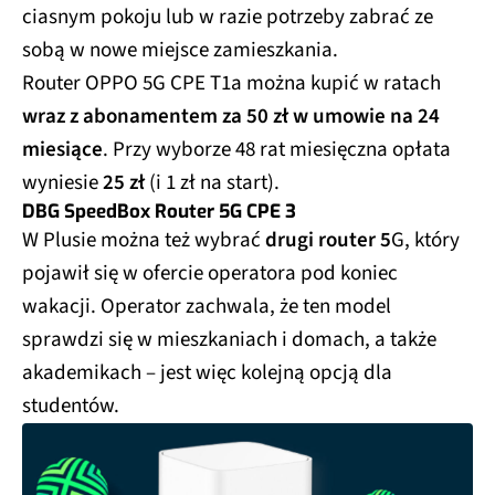
ciasnym pokoju lub w razie potrzeby zabrać ze
sobą w nowe miejsce zamieszkania.
Router OPPO 5G CPE T1a można kupić w ratach
wraz z abonamentem za 50 zł w umowie na 24
miesiące
. Przy wyborze 48 rat miesięczna opłata
wyniesie
25 zł
(i 1 zł na start).
DBG SpeedBox Router 5G CPE 3
W Plusie można też wybrać
drugi router 5
G, który
pojawił się w ofercie operatora pod koniec
wakacji. Operator zachwala, że ten model
sprawdzi się w mieszkaniach i domach, a także
akademikach – jest więc kolejną opcją dla
studentów.