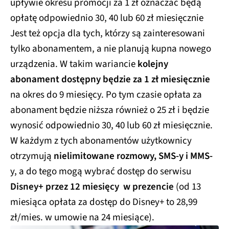
upływie okresu promocji za 1 zł oznaczać będą
opłatę odpowiednio 30, 40 lub 60 zł miesięcznie
Jest też opcja dla tych, którzy są zainteresowani
tylko abonamentem, a nie planują kupna nowego
urządzenia. W takim wariancie
kolejny
abonament dostępny będzie za 1 zł miesięcznie
na okres do 9 miesięcy. Po tym czasie opłata za
abonament będzie niższa również o 25 zł i będzie
wynosić odpowiednio 30, 40 lub 60 zł miesięcznie.
W każdym z tych abonamentów użytkownicy
otrzymują
nielimitowane rozmowy, SMS-y i MMS-
y, a do tego mogą wybrać dostęp do serwisu
Disney+ przez 12 miesięcy w prezencie
(od 13
miesiąca opłata za dostęp do Disney+ to 28,99
zł/mies. w umowie na 24 miesiące).