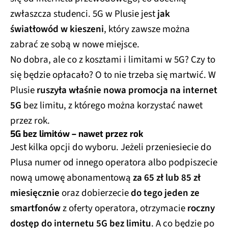
zwłaszcza studenci. 5G w Plusie jest
jak
światłowód w kieszeni
, który zawsze można
zabrać ze sobą w nowe miejsce.
No dobra, ale co z kosztami i limitami w 5G? Czy to
się będzie opłacało? O to nie trzeba się martwić. W
Plusie
ruszyła właśnie nowa promocja na internet
5G
bez limitu, z którego można korzystać nawet
przez rok.
5G bez limitów – nawet przez rok
Jest kilka opcji do wyboru. Jeżeli przeniesiecie do
Plusa numer od innego operatora albo podpiszecie
nową umowę abonamentową
za 65 zł lub 85 zł
miesięcznie
oraz dobierzecie
do tego jeden ze
smartfonów
z oferty operatora, otrzymacie
roczny
dostęp do internetu 5G bez limitu
. A co będzie po