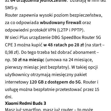
aż
64 urządzenia jednocześnie
. Działają w nim też
SMS-y.
Router zapewnia wysoki poziom bezpieczeństwa,
za co odpowiada
wbudowany firewall
oraz
odpowiedni protokół VPN (L2TP i PPTP).
W sieci Plus urządzenie DBG SpeedBox Router 5G
CPE 3 można kupić
w 48 ratach po 28 zł
(na start –
0,98 zł). Do tego trzeba też dobrać abonament –
np. 5
0 zł na miesiąc
(umowa na 24 miesiące,
pierwszy miesiąc jest bezpłatny). W takiej opcji
użytkownicy otrzymają miesięczny pakiet
internetowy
120 GB z dostępem do 5G
. Router i
usługę można bezpłatnie przetestować przez 15
dni.
Xiaomi Redmi Buds 3
Masz już smartfon, masz już router – to może