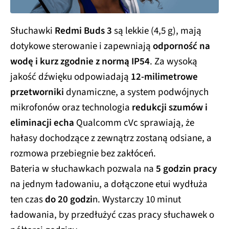
Słuchawki
Redmi Buds 3
są lekkie (4,5 g), mają
dotykowe sterowanie i zapewniają
odporność na
wodę i kurz zgodnie z normą IP54
. Za wysoką
jakość dźwięku odpowiadają
12-milimetrowe
przetworniki
dynamiczne, a system podwójnych
mikrofonów oraz technologia
redukcji szumów i
eliminacji echa
Qualcomm cVc sprawiają, że
hałasy dochodzące z zewnątrz zostaną odsiane, a
rozmowa przebiegnie bez zakłóceń.
Bateria w słuchawkach pozwala na
5 godzin pracy
na jednym ładowaniu, a dołączone etui wydłuża
ten czas
do 20 godzi
n. Wystarczy 10 minut
ładowania, by przedłużyć czas pracy słuchawek o