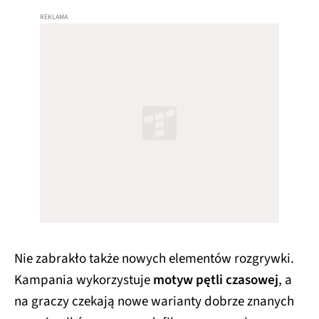
Nie zabrakło także nowych elementów rozgrywki.
Kampania wykorzystuje
motyw pętli czasowej
, a
na graczy czekają nowe warianty dobrze znanych