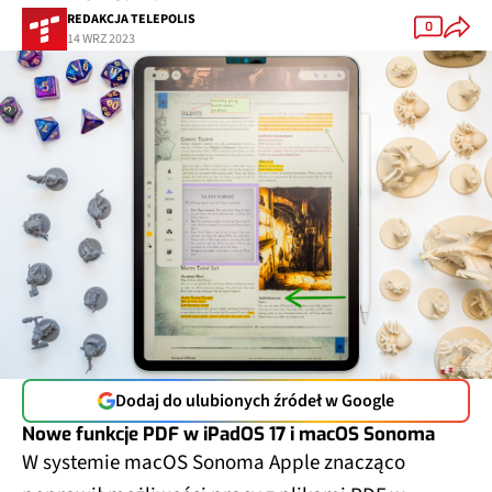
REDAKCJA TELEPOLIS
0
14 WRZ 2023
Dodaj do ulubionych źródeł w Google
Nowe funkcje PDF w iPadOS 17 i macOS Sonoma
W systemie macOS Sonoma Apple znacząco