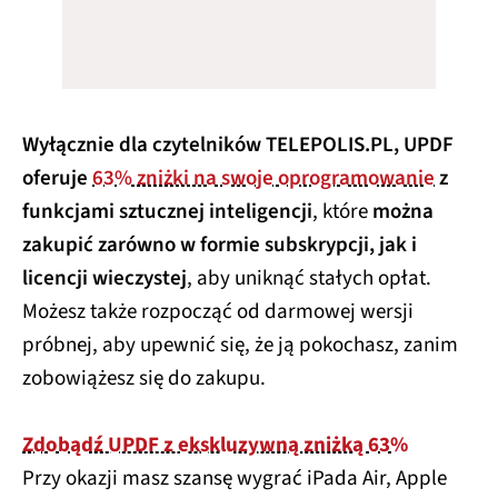
Wyłącznie dla czytelników TELEPOLIS.PL, UPDF
oferuje
63% zniżki na swoje oprogramowanie
z
funkcjami sztucznej inteligencji
, które
można
zakupić zarówno w formie subskrypcji, jak i
licencji wieczystej
, aby uniknąć stałych opłat.
Możesz także rozpocząć od darmowej wersji
próbnej, aby upewnić się, że ją pokochasz, zanim
zobowiążesz się do zakupu.
Zdobądź UPDF z ekskluzywną zniżką 63%
Przy okazji masz szansę wygrać iPada Air, Apple