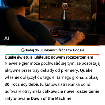
Dodaj do ulubionych źródeł w Google
Quake świętuje jubileusz nowym rozszerzeniem
Niewiele gier może pochwalić się tym, że pozostają
aktywne przez trzy dekady od premiery.
Quake
właśnie dołączył do tego elitarnego grona. Z okazji
30. rocznicy debiutu
kultowa strzelanka od id
Software otrzymała
całkowicie nowe rozszerzenie
zatytułowane
Dawn of the Machine
.