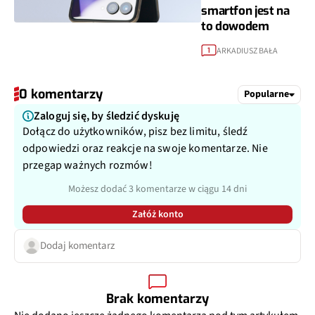
smartfon jest na
to dowodem
ARKADIUSZ BAŁA
1
0 komentarzy
Popularne
Zaloguj się, by śledzić dyskuję
Dołącz do użytkowników, pisz bez limitu, śledź
odpowiedzi oraz reakcje na swoje komentarze. Nie
przegap ważnych rozmów!
Możesz dodać 3 komentarze w ciągu 14 dni
Załóż konto
Dodaj komentarz
Brak komentarzy