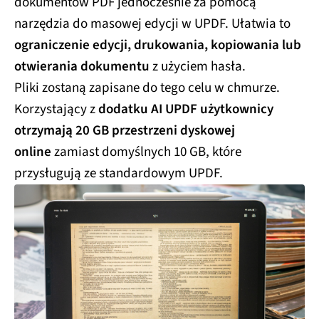
dokumentów PDF jednocześnie za pomocą
narzędzia do masowej edycji w UPDF. Ułatwia to
ograniczenie edycji, drukowania, kopiowania lub
otwierania dokumentu
z użyciem hasła.
Pliki zostaną zapisane do tego celu w chmurze.
Korzystający z
dodatku AI UPDF użytkownicy
otrzymają 20 GB przestrzeni dyskowej
online
zamiast domyślnych 10 GB, które
przysługują ze standardowym UPDF.