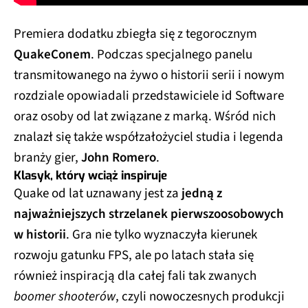
Premiera dodatku zbiegła się z tegorocznym
QuakeConem
. Podczas specjalnego panelu
transmitowanego na żywo o historii serii i nowym
rozdziale opowiadali przedstawiciele id Software
oraz osoby od lat związane z marką. Wśród nich
znalazł się także współzałożyciel studia i legenda
branży gier,
John Romero
.
Klasyk, który wciąż inspiruje
Quake od lat uznawany jest za
jedną z
najważniejszych strzelanek pierwszoosobowych
w historii
. Gra nie tylko wyznaczyła kierunek
rozwoju gatunku FPS, ale po latach stała się
również inspiracją dla całej fali tak zwanych
boomer shooterów
, czyli nowoczesnych produkcji