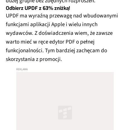
dużej grupie bez zbędnych rozproszeń.
Odbierz UPDF z 63% zniżką!
UPDF ma wyraźną przewagę nad wbudowanymi
funkcjami aplikacji Apple i wielu innych
wydawców. Z doświadczenia wiem, że zawsze
warto mieć w ręce edytor PDF o pełnej
funkcjonalności. Tym bardziej zachęcam do
skorzystania z promocji.