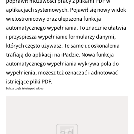
poprawił możliwości pracy z plikami PDF w
aplikacjach systemowych. Pojawił się nowy widok
wielostronicowy oraz ulepszona funkcja
automatycznego wypełniania. To znacznie ułatwia
i przyspiesza wypełnianie formularzy danymi,
których często używasz. Te same udoskonalenia
trafiają do aplikacji na iPadzie. Nowa funkcja
automatycznego wypełniania wykrywa pola do
wypełnienia, możesz też oznaczać i adnotować
istniejące pliki PDF.
Dalsza część tekstu pod wideo
ad