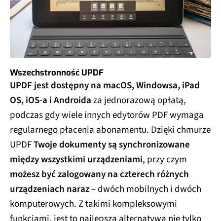
Wszechstronność UPDF
UPDF jest dostępny na macOS, Windowsa, iPad
OS, iOS-a i Androida
za jednorazową opłatą,
podczas gdy wiele innych edytorów PDF wymaga
regularnego płacenia abonamentu. Dzięki chmurze
UPDF
Twoje dokumenty są synchronizowane
między wszystkimi urządzeniami
, przy czym
możesz być zalogowany na czterech różnych
urządzeniach naraz
– dwóch mobilnych i dwóch
komputerowych. Z takimi kompleksowymi
funkcjami, jest to najlepsza alternatywa nie tylko