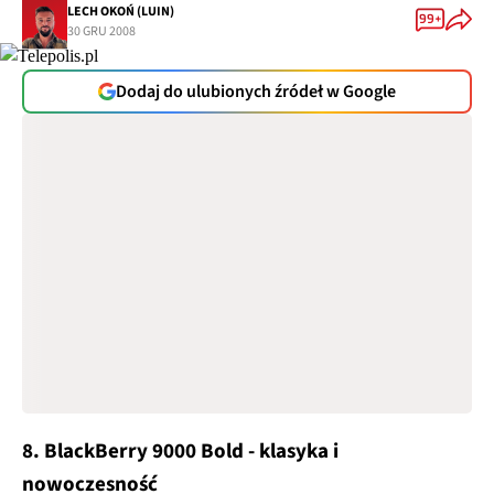
LECH OKOŃ (LUIN)
99+
30 GRU 2008
Dodaj do ulubionych źródeł w Google
8. BlackBerry 9000 Bold - klasyka i
nowoczesność