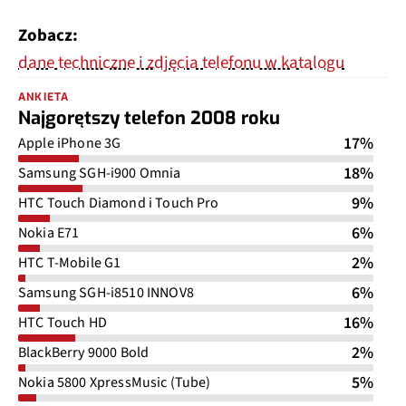
Zobacz:
dane techniczne i zdjęcia telefonu w katalogu
ANKIETA
Najgorętszy telefon 2008 roku
17%
Apple iPhone 3G
18%
Samsung SGH-i900 Omnia
9%
HTC Touch Diamond i Touch Pro
6%
Nokia E71
2%
HTC T-Mobile G1
6%
Samsung SGH-i8510 INNOV8
16%
HTC Touch HD
2%
BlackBerry 9000 Bold
5%
Nokia 5800 XpressMusic (Tube)