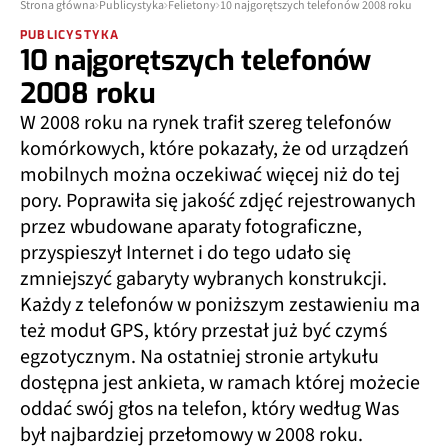
Strona główna
Publicystyka
Felietony
10 najgorętszych telefonów 2008 roku
PUBLICYSTYKA
10 najgorętszych telefonów
2008 roku
W 2008 roku na rynek trafił szereg telefonów
komórkowych, które pokazały, że od urządzeń
mobilnych można oczekiwać więcej niż do tej
pory. Poprawiła się jakość zdjęć rejestrowanych
przez wbudowane aparaty fotograficzne,
przyspieszył Internet i do tego udało się
zmniejszyć gabaryty wybranych konstrukcji.
Każdy z telefonów w poniższym zestawieniu ma
też moduł GPS, który przestał już być czymś
egzotycznym. Na ostatniej stronie artykułu
dostępna jest ankieta, w ramach której możecie
oddać swój głos na telefon, który według Was
był najbardziej przełomowy w 2008 roku.