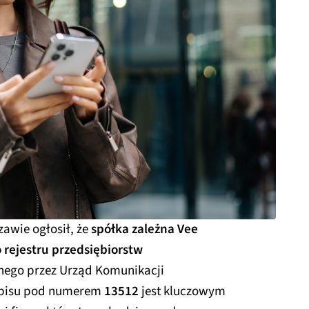
zawie ogłosił, że
spółka zależna Vee
o rejestru przedsiębiorstw
nego przez Urząd Komunikacji
 wpisu pod numerem
13512
jest kluczowym