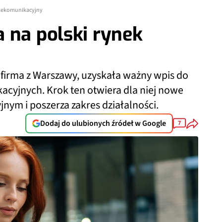
telekomunikacyjny
 na polski rynek
ę firma z Warszawy, uzyskała ważny wpis do
acyjnych. Krok ten otwiera dla niej nowe
nym i poszerza zakres działalności.
Dodaj do ulubionych źródeł w Google
7