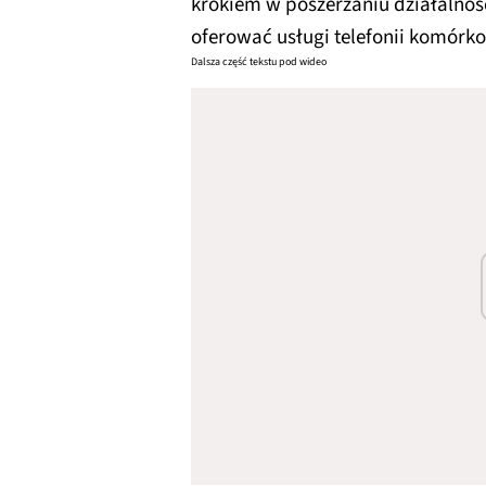
krokiem w poszerzaniu działalnośc
oferować usługi telefonii komórk
Dalsza część tekstu pod wideo