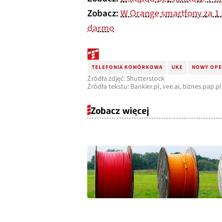
Zobacz:
W Orange smartfony za 1 
darmo
TELEFONIA KOMÓRKOWA
UKE
NOWY OPE
Źródła zdjęć: Shutterstock
Źródła tekstu: Bankier.pl, vee.ai, biznes.pap.pl
Zobacz więcej