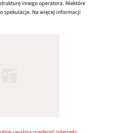
strukturę innego operatora. Niektóre
lko spekulacje. Na więcej informacji
obile uwalnia prędkość Internetu