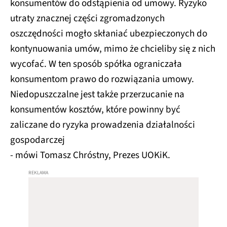
konsumentów do odstąpienia od umowy. Ryzyko
utraty znacznej części zgromadzonych
oszczędności mogło skłaniać ubezpieczonych do
kontynuowania umów, mimo że chcieliby się z nich
wycofać. W ten sposób spółka ograniczała
konsumentom prawo do rozwiązania umowy.
Niedopuszczalne jest także przerzucanie na
konsumentów kosztów, które powinny być
zaliczane do ryzyka prowadzenia działalności
gospodarczej
- mówi Tomasz Chróstny, Prezes UOKiK.