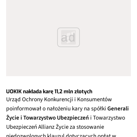
ad
UOKIK nakłada karę 11,2 mln złotych
Urząd Ochrony Konkurencji i Konsumentów
poinformował o nałożeniu kary na spółki
Generali
Życie i Towarzystwo Ubezpieczeń
i Towarzystwo
Ubezpieczeń Allianz Życie za stosowanie
niedozwolonych klauzul dotyczących opłat w