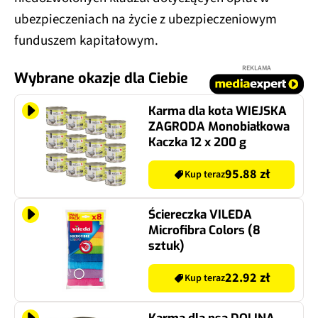
ubezpieczeniach na życie z ubezpieczeniowym
funduszem kapitałowym.
REKLAMA
Wybrane okazje dla Ciebie
Karma dla kota WIEJSKA
ZAGRODA Monobiałkowa
Kaczka 12 x 200 g
95.88 zł
Kup teraz
Ściereczka VILEDA
Microfibra Colors (8
sztuk)
22.92 zł
Kup teraz