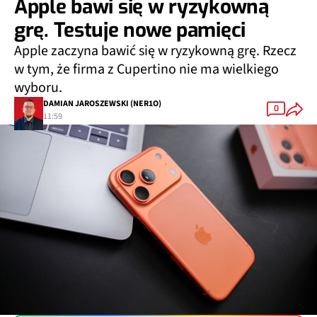
Apple bawi się w ryzykowną
grę. Testuje nowe pamięci
Apple zaczyna bawić się w ryzykowną grę. Rzecz
w tym, że firma z Cupertino nie ma wielkiego
wyboru.
DAMIAN JAROSZEWSKI (NER1O)
0
11:59