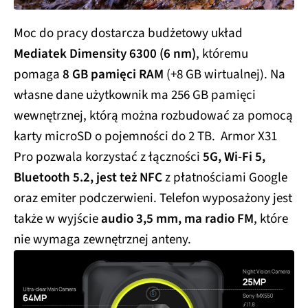
Moc do pracy dostarcza budżetowy układ
Mediatek Dimensity 6300 (6 nm)
, któremu
pomaga
8 GB pamięci RAM
(+8 GB wirtualnej). Na
własne dane użytkownik ma 256 GB pamięci
wewnętrznej, którą można rozbudować za pomocą
karty microSD o pojemności do 2 TB. Armor X31
Pro pozwala korzystać z łączności
5G, Wi-Fi 5,
Bluetooth 5.2, jest też NFC
z płatnościami Google
oraz emiter podczerwieni. Telefon wyposażony jest
także w wyjście
audio 3,5 mm, ma radio FM
, które
nie wymaga zewnętrznej anteny.