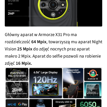
Główny aparat w Armorze X31 Pro ma
rozdzielczość
64 Mpix
, towarzyszą mu aparat Night
Vision
25 Mpix
do zdjęć nocnych praz aparat
makro 2 Mpix. Aparat do selfie pozwoli na robienie
zdjęć
16 Mpix.