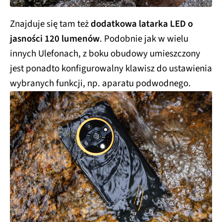
Znajduje się tam też
dodatkowa latarka LED o
jasności 120 lumenów
. Podobnie jak w wielu
innych Ulefonach, z boku obudowy umieszczony
jest ponadto konfigurowalny klawisz do ustawienia
wybranych funkcji, np. aparatu podwodnego.