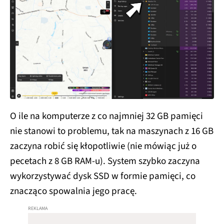
O ile na komputerze z co najmniej 32 GB pamięci
nie stanowi to problemu, tak na maszynach z 16 GB
zaczyna robić się kłopotliwie (nie mówiąc już o
pecetach z 8 GB RAM-u). System szybko zaczyna
wykorzystywać dysk SSD w formie pamięci, co
znacząco spowalnia jego pracę.