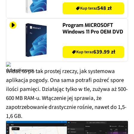
548 zł
Kup teraz
Program MICROSOFT
Windows 11 Pro OEM DVD
639.99 zł
Kup teraz
Widać to po tak prostej rzeczy, jak systemowa
aplikacja pogody. Ona sama potrafi pożreć spore
ilości pamięci. Działając tylko w tle, zużywa aż 500-
600 MB RAM-u. Włączenie jej sprawia, że
zapotrzebowanie drastycznie rośnie, nawet do 1,5-
1,6 GB.