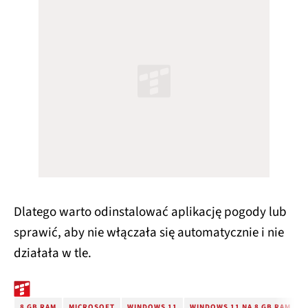
Dlatego warto odinstalować aplikację pogody lub
sprawić, aby nie włączała się automatycznie i nie
działała w tle.
8 GB RAM
MICROSOFT
WINDOWS 11
WINDOWS 11 NA 8 GB RAM