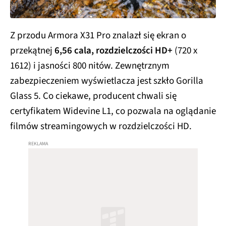
Z przodu Armora X31 Pro znalazł się ekran o
przekątnej
6,56 cala, rozdzielczości HD+
(720 x
1612) i jasności 800 nitów. Zewnętrznym
zabezpieczeniem wyświetlacza jest szkło Gorilla
Glass 5. Co ciekawe, producent chwali się
certyfikatem Widevine L1, co pozwala na oglądanie
filmów streamingowych w rozdzielczości HD.