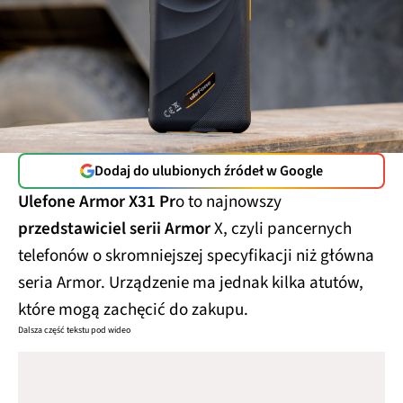
Dodaj do ulubionych źródeł w Google
Ulefone Armor X31 Pr
o to najnowszy
przedstawiciel serii Armor
X, czyli pancernych
telefonów o skromniejszej specyfikacji niż główna
seria Armor. Urządzenie ma jednak kilka atutów,
które mogą zachęcić do zakupu.
Dalsza część tekstu pod wideo