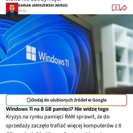
DAMIAN JAROSZEWSKI (NER1O)
0
16:32
Dodaj do ulubionych źródeł w Google
Windows 11 na 8 GB pamięci? Nie widzę tego
Kryzys na rynku pamięci RAM sprawił, że do
sprzedaży zaczęło trafiać więcej komputerów z 8