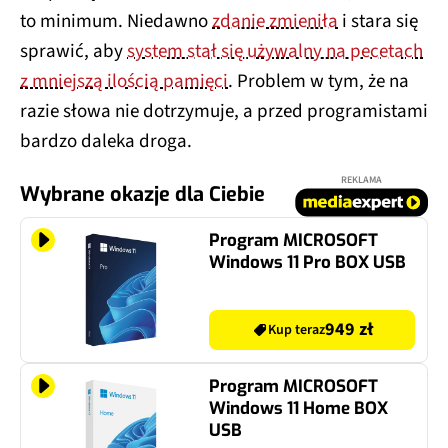
to minimum. Niedawno
zdanie zmieniła
i stara się
sprawić, aby
system stał się używalny na pecetach
z mniejszą ilością pamięci
. Problem w tym, że na
razie słowa nie dotrzymuje, a przed programistami
bardzo daleka droga.
REKLAMA
Wybrane okazje dla Ciebie
Program MICROSOFT
Windows 11 Pro BOX USB
949 zł
Kup teraz
Program MICROSOFT
Windows 11 Home BOX
USB