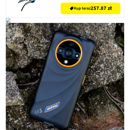
257.87 zł
Kup teraz