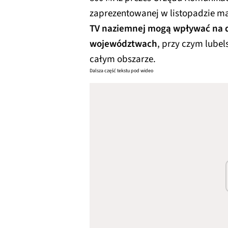
zaprezentowanej w listopadzie ma
TV naziemnej mogą wpływać na dz
województwach
, przy czym lube
całym obszarze.
Dalsza część tekstu pod wideo