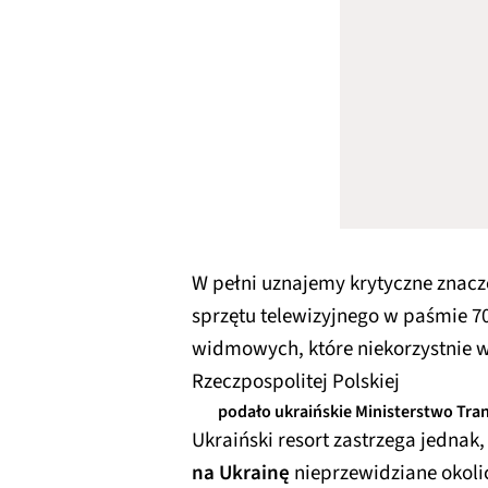
W pełni uznajemy krytyczne znacz
sprzętu telewizyjnego w paśmie 
widmowych, które niekorzystnie 
Rzeczpospolitej Polskiej
podało ukraińskie Ministerstwo Tra
Ukraiński resort zastrzega jednak
na Ukrainę
nieprzewidziane okol