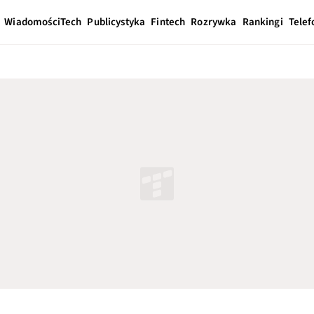
Wiadomości
Tech
Publicystyka
Fintech
Rozrywka
Rankingi
Telef