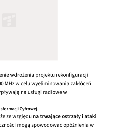
enie wdrożenia projektu rekonfiguracji
700 MHz w celu wyeliminowania zakłóceń
wpływają na usługi radiowe w
nsformacji Cyfrowej.
, że ze względu
na trwające ostrzały i ataki
iczności mogą spowodować opóźnienia w